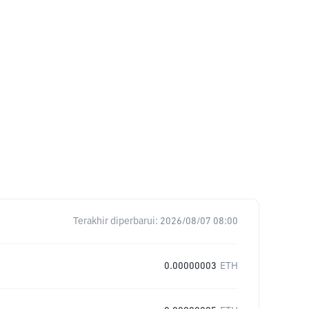
Terakhir diperbarui:
2026/08/07 08:00
0.00000003
ETH