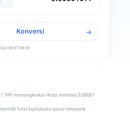
m
Konversi
026/08/07 08:00
nya, 1 TRY memungkinkan Anda membeli 0.00001
miliki total kapitalisasi pasar sebesar₺