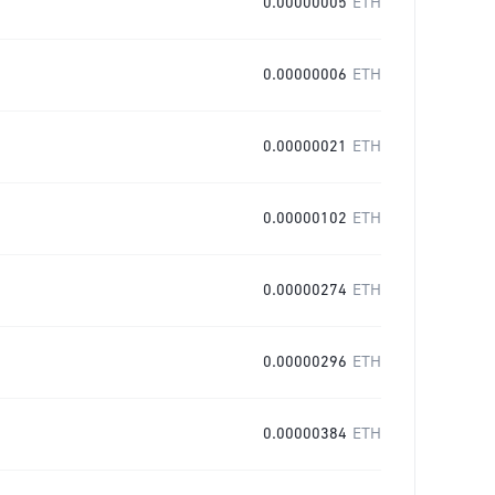
0.00000005
ETH
0.00000006
ETH
0.00000021
ETH
0.00000102
ETH
0.00000274
ETH
0.00000296
ETH
0.00000384
ETH