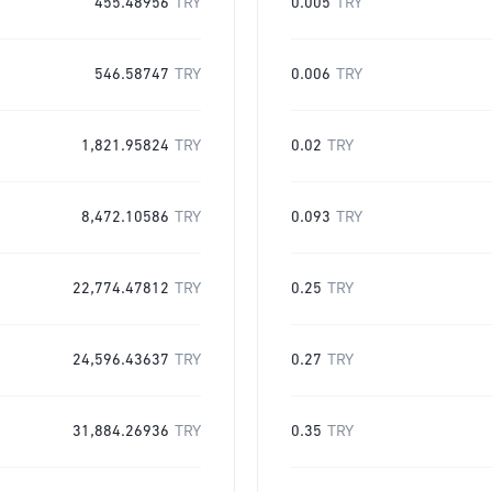
455.48956
TRY
0.005
TRY
546.58747
TRY
0.006
TRY
1,821.95824
TRY
0.02
TRY
8,472.10586
TRY
0.093
TRY
22,774.47812
TRY
0.25
TRY
24,596.43637
TRY
0.27
TRY
31,884.26936
TRY
0.35
TRY