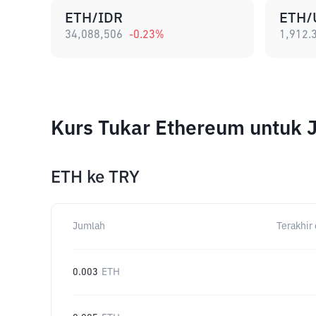
ETH/IDR
ETH/
34,088,506
-0.23
%
1,912.
Kurs Tukar Ethereum untuk 
ETH
ke
TRY
Jumlah
Terakhir 
0.003
ETH