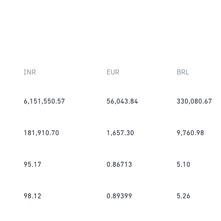
INR
EUR
BRL
6,151,550.57
56,043.84
330,080.67
181,910.70
1,657.30
9,760.98
95.17
0.86713
5.10
98.12
0.89399
5.26