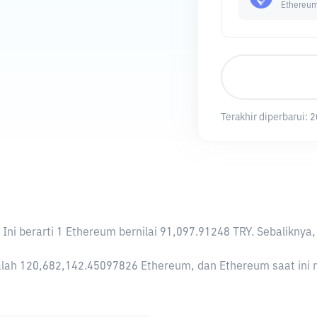
Ethereu
Terakhir diperbarui:
2
. Ini berarti 1 Ethereum bernilai 91,097.91248 TRY. Sebalik
lah 120,682,142.45097826 Ethereum, dan Ethereum saat ini me