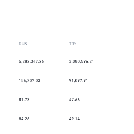
RUB
TRY
5,282,347.26
3,080,596.21
156,207.03
91,097.91
81.73
47.66
84.26
49.14