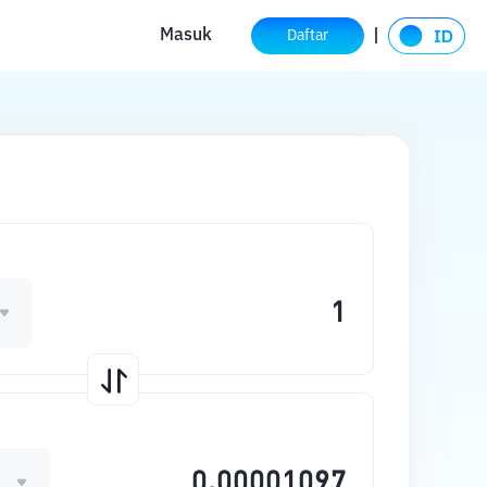
Masuk
Daftar