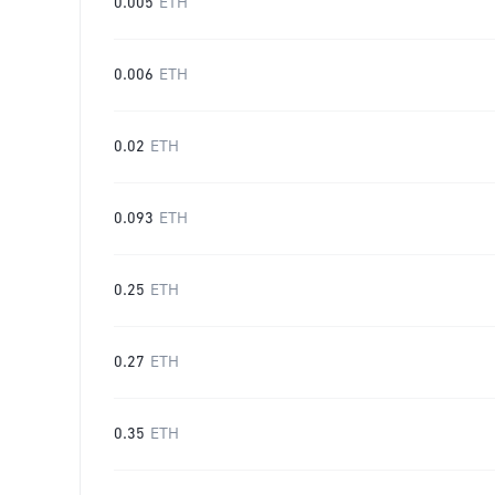
0.005
ETH
0.006
ETH
0.02
ETH
0.093
ETH
0.25
ETH
0.27
ETH
0.35
ETH