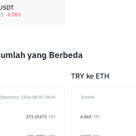
USDT
35
-0.08
%
Jumlah yang Berbeda
TRY
ke
ETH
diperbarui:
2026/08/07 08:00
Jumlah
273.29373
TRY
0.003
TRY