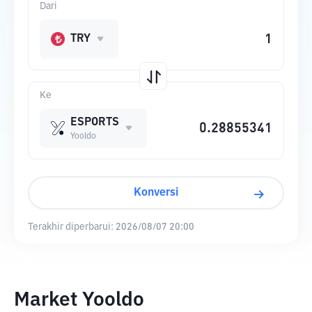
Dari
TRY
Ke
ESPORTS
Yooldo
Konversi
Terakhir diperbarui:
2026/08/07 20:00
Market Yooldo