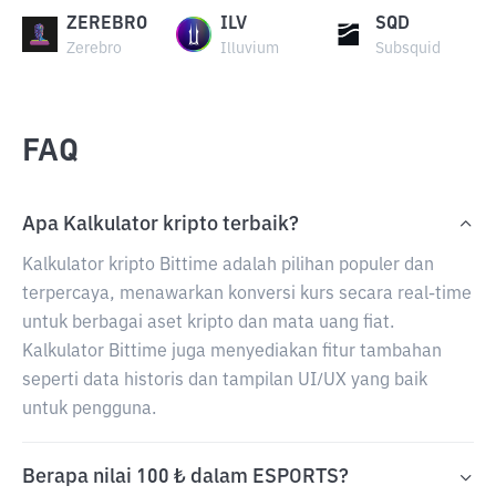
ZEREBRO
ILV
SQD
Zerebro
Illuvium
Subsquid
FAQ
Apa Kalkulator kripto terbaik?
Kalkulator kripto Bittime adalah pilihan populer dan
terpercaya, menawarkan konversi kurs secara real-time
untuk berbagai aset kripto dan mata uang fiat.
Kalkulator Bittime juga menyediakan fitur tambahan
seperti data historis dan tampilan UI/UX yang baik
untuk pengguna.
Berapa nilai 100 ₺ dalam ESPORTS?