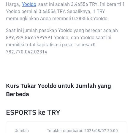
Harga,
Yooldo
saat ini adalah
3.46556 TRY
. Ini berarti 1
Yooldo bernilai 3.46556 TRY. Sebaliknya, 1 TRY
memungkinkan Anda membeli 0.288553 Yooldo.
Saat ini jumlah pasokan Yooldo yang beredar adalah
899,989,849.7999991 Yooldo, dan Yooldo saat ini
memiliki total kapitalisasi pasar sebesar₺
782,770,042.02314
Kurs Tukar Yooldo untuk Jumlah yang
Berbeda
ESPORTS
ke
TRY
Jumlah
Terakhir diperbarui:
2026/08/07 20:00