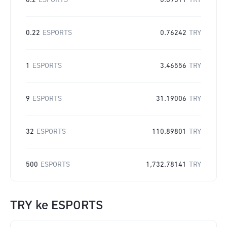
0.2
ESPORTS
0.69311
TRY
0.22
ESPORTS
0.76242
TRY
1
ESPORTS
3.46556
TRY
9
ESPORTS
31.19006
TRY
32
ESPORTS
110.89801
TRY
500
ESPORTS
1,732.78141
TRY
TRY
ke
ESPORTS