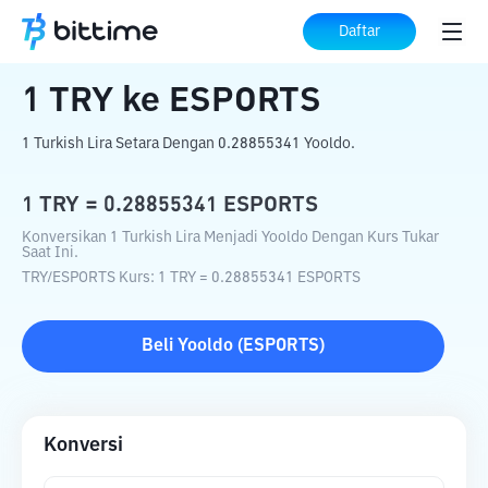
Beranda
Konverter Kripto
TRY
ke
ESPORTS
Daftar
1
TRY
ke
ESPORTS
1 Turkish Lira Setara Dengan 0.28855341 Yooldo.
1
TRY
=
0.28855341
ESPORTS
Konversikan 1 Turkish Lira Menjadi Yooldo Dengan Kurs Tukar
Saat Ini.
TRY
/
ESPORTS
Kurs
: 1
TRY
=
0.28855341
ESPORTS
Beli
Yooldo
(
ESPORTS
)
Konversi