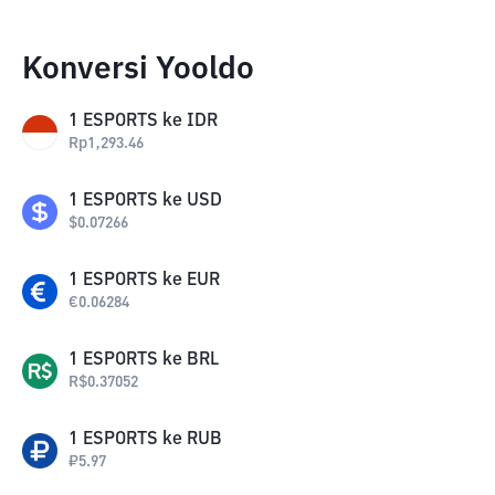
Konversi Yooldo
1
ESPORTS
ke
IDR
Rp
1,293.46
1
ESPORTS
ke
USD
$
0.07266
1
ESPORTS
ke
EUR
€
0.06284
1
ESPORTS
ke
BRL
R$
0.37052
1
ESPORTS
ke
RUB
₽
5.97