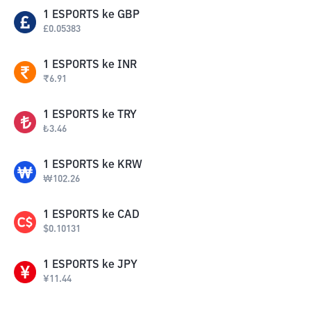
1
ESPORTS
ke
GBP
£
0.05383
1
ESPORTS
ke
INR
₹
6.91
1
ESPORTS
ke
TRY
₺
3.46
1
ESPORTS
ke
KRW
₩
102.26
1
ESPORTS
ke
CAD
$
0.10131
1
ESPORTS
ke
JPY
¥
11.44