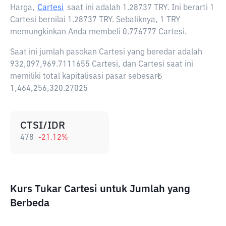
Harga,
Cartesi
saat ini adalah
1.28737 TRY
. Ini berarti 1
Cartesi bernilai 1.28737 TRY. Sebaliknya, 1 TRY
memungkinkan Anda membeli 0.776777 Cartesi.
Saat ini jumlah pasokan Cartesi yang beredar adalah
932,097,969.7111655 Cartesi, dan Cartesi saat ini
memiliki total kapitalisasi pasar sebesar₺
1,464,256,320.27025
CTSI/IDR
478
-21.12
%
Kurs Tukar Cartesi untuk Jumlah yang
Berbeda