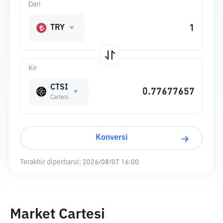
Dari
TRY
Ke
CTSI
Cartesi
Konversi
Terakhir diperbarui:
2026/08/07 16:00
Market Cartesi