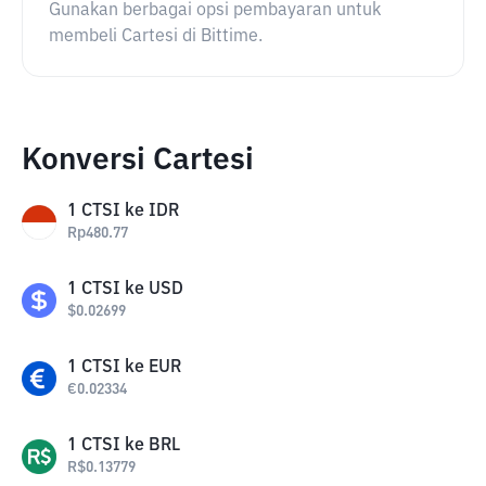
Gunakan berbagai opsi pembayaran untuk
membeli Cartesi di Bittime.
Konversi Cartesi
1
CTSI
ke
IDR
Rp
480.77
1
CTSI
ke
USD
$
0.02699
1
CTSI
ke
EUR
€
0.02334
1
CTSI
ke
BRL
R$
0.13779