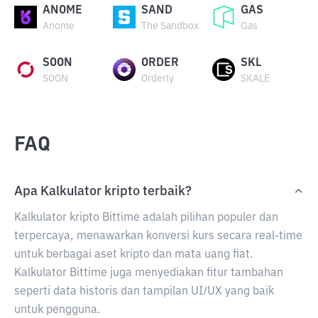
ANOME
SAND
GAS
Anome
The Sandbox
Gas
SOON
ORDER
SKL
SOON
Orderly
SKALE
FAQ
Apa Kalkulator kripto terbaik?
Kalkulator kripto Bittime adalah pilihan populer dan
terpercaya, menawarkan konversi kurs secara real-time
untuk berbagai aset kripto dan mata uang fiat.
Kalkulator Bittime juga menyediakan fitur tambahan
seperti data historis dan tampilan UI/UX yang baik
untuk pengguna.