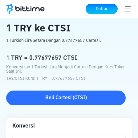
Beranda
Konverter Kripto
TRY
ke
CTSI
Daftar
1
TRY
ke
CTSI
1 Turkish Lira Setara Dengan 0.77677657 Cartesi.
1
TRY
=
0.77677657
CTSI
Konversikan 1 Turkish Lira Menjadi Cartesi Dengan Kurs Tukar
Saat Ini.
TRY
/
CTSI
Kurs
: 1
TRY
=
0.77677657
CTSI
Beli
Cartesi
(
CTSI
)
Konversi