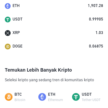
ETH
1,907.28
USDT
0.99905
XRP
1.03
DOGE
0.06875
Temukan Lebih Banyak Kripto
Seleksi kripto yang sedang tren di komunitas kripto
BTC
ETH
USDT
Bitcoin
Ethereum
Tether USDT