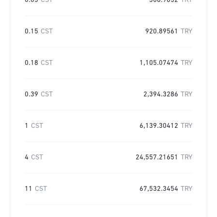
0.05
CST
306.9652
TRY
0.15
CST
920.89561
TRY
0.18
CST
1,105.07474
TRY
0.39
CST
2,394.3286
TRY
1
CST
6,139.30412
TRY
4
CST
24,557.21651
TRY
11
CST
67,532.3454
TRY