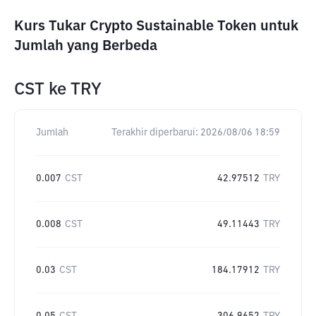
Kurs Tukar Crypto Sustainable Token untuk
Jumlah yang Berbeda
CST
ke
TRY
Jumlah
Terakhir diperbarui:
2026/08/06 18:59
0.007
CST
42.97512
TRY
0.008
CST
49.11443
TRY
0.03
CST
184.17912
TRY