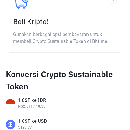
Beli Kripto!
Gunakan berbagai opsi pembayaran untuk
membeli Crypto Sustainable Token di Bittime.
Konversi Crypto Sustainable
Token
1
CST
ke
IDR
Rp
2,311,110.38
1
CST
ke
USD
$
128.99