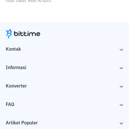
nilai tukar Aset Kripto.
Kontak
Informasi
Konverter
FAQ
Artikel Populer