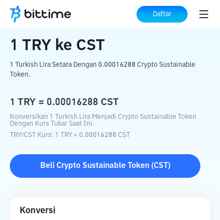
Beranda
Konverter Kripto
TRY
ke
CST
Daftar
1
TRY
ke
CST
1 Turkish Lira Setara Dengan 0.00016288 Crypto Sustainable
Token.
1
TRY
=
0.00016288
CST
Konversikan 1 Turkish Lira Menjadi Crypto Sustainable Token
Dengan Kurs Tukar Saat Ini.
TRY
/
CST
Kurs
: 1
TRY
=
0.00016288
CST
Beli
Crypto Sustainable Token
(
CST
)
Konversi