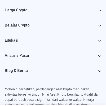
Harga Crypto
Belajar Crypto
Edukasi
Analisis Pasar
Blog & Berita
Mohon diperhatikan, perdagangan aset kripto merupakan
aktivitas beresiko tinggi. Nilai Aset Kripto bersifat fluktuatif dan
dapat berubah secara signifikan dari waktu ke waktu. Kinerja
pada masa lalu tidak mencerminkan kinerja di masa depan.