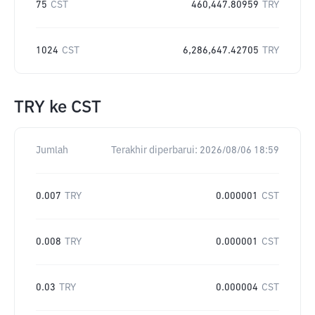
75
CST
460,447.80959
TRY
1024
CST
6,286,647.42705
TRY
TRY
ke
CST
Jumlah
Terakhir diperbarui:
2026/08/06 18:59
0.007
TRY
0.000001
CST
0.008
TRY
0.000001
CST
0.03
TRY
0.000004
CST