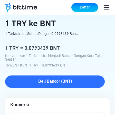
Beranda
Konverter Kripto
TRY
ke
BNT
Daftar
1
TRY
ke
BNT
1 Turkish Lira Setara Dengan 0.0793439 Bancor.
1
TRY
=
0.0793439
BNT
Konversikan 1 Turkish Lira Menjadi Bancor Dengan Kurs Tukar
Saat Ini.
TRY
/
BNT
Kurs
: 1
TRY
=
0.0793439
BNT
Beli
Bancor
(
BNT
)
Konversi