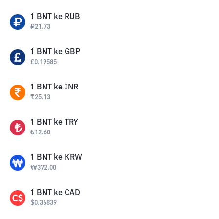
1
BNT
ke
RUB
₽
21.73
1
BNT
ke
GBP
£
0.19585
1
BNT
ke
INR
₹
25.13
1
BNT
ke
TRY
₺
12.60
1
BNT
ke
KRW
₩
372.00
1
BNT
ke
CAD
$
0.36839