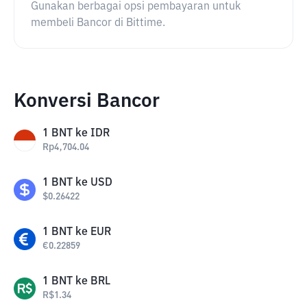
Gunakan berbagai opsi pembayaran untuk
membeli Bancor di Bittime.
Konversi Bancor
1
BNT
ke
IDR
Rp
4,704.04
1
BNT
ke
USD
$
0.26422
1
BNT
ke
EUR
€
0.22859
1
BNT
ke
BRL
R$
1.34