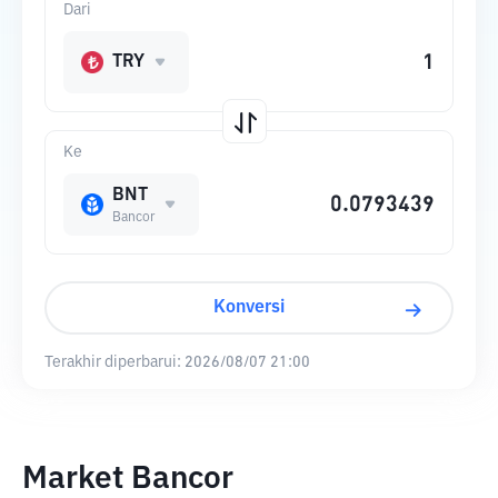
Dari
TRY
Ke
BNT
Bancor
Konversi
Terakhir diperbarui:
2026/08/07 21:00
Market Bancor