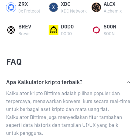
ZRX
XDC
ALCX
0x Protocol
XDC Network
Alchemix
BREV
DODO
SOON
Brevis
DODO
SOON
FAQ
Apa Kalkulator kripto terbaik?
Kalkulator kripto Bittime adalah pilihan populer dan
terpercaya, menawarkan konversi kurs secara real-time
untuk berbagai aset kripto dan mata uang fiat.
Kalkulator Bittime juga menyediakan fitur tambahan
seperti data historis dan tampilan UI/UX yang baik
untuk pengguna.