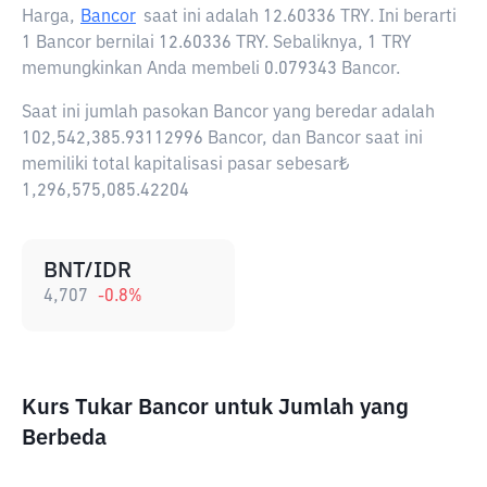
Harga,
Bancor
saat ini adalah
12.60336 TRY
. Ini berarti
1 Bancor bernilai 12.60336 TRY. Sebaliknya, 1 TRY
memungkinkan Anda membeli 0.079343 Bancor.
Saat ini jumlah pasokan Bancor yang beredar adalah
102,542,385.93112996 Bancor, dan Bancor saat ini
memiliki total kapitalisasi pasar sebesar₺
1,296,575,085.42204
BNT/IDR
4,707
-0.8
%
Kurs Tukar Bancor untuk Jumlah yang
Berbeda