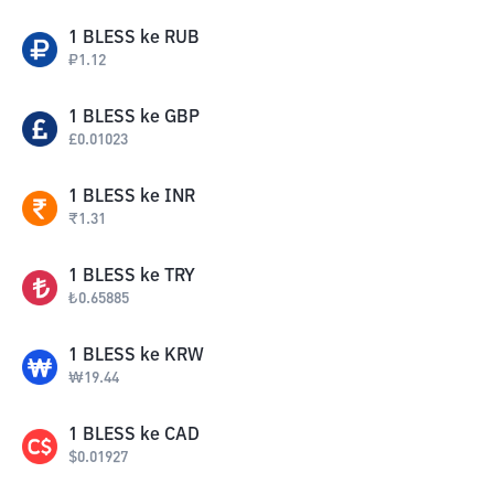
1
BLESS
ke
RUB
₽
1.12
1
BLESS
ke
GBP
£
0.01023
1
BLESS
ke
INR
₹
1.31
1
BLESS
ke
TRY
₺
0.65885
1
BLESS
ke
KRW
₩
19.44
1
BLESS
ke
CAD
$
0.01927