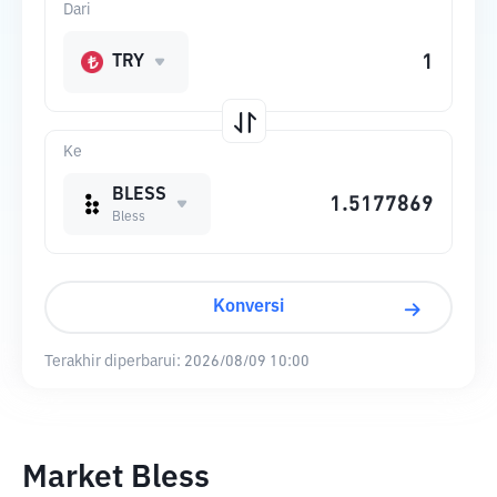
Dari
TRY
Ke
BLESS
Bless
Konversi
Terakhir diperbarui:
2026/08/09 10:00
Market Bless