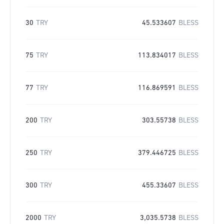
30
TRY
45.533607
BLESS
75
TRY
113.834017
BLESS
77
TRY
116.869591
BLESS
200
TRY
303.55738
BLESS
250
TRY
379.446725
BLESS
300
TRY
455.33607
BLESS
2000
TRY
3,035.5738
BLESS