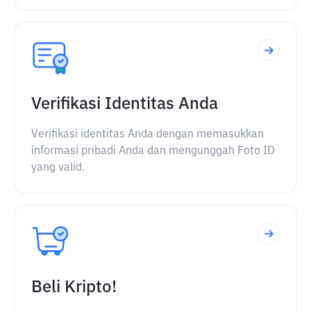
Verifikasi Identitas Anda
Verifikasi identitas Anda dengan memasukkan
informasi pribadi Anda dan mengunggah Foto ID
yang valid.
Beli Kripto!