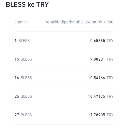
BLESS
ke
TRY
Jumlah
Terakhir diperbarui:
2026/08/09 10:00
1
BLESS
0.65885
TRY
15
BLESS
9.88281
TRY
16
BLESS
10.54166
TRY
25
BLESS
16.47135
TRY
27
BLESS
17.78905
TRY