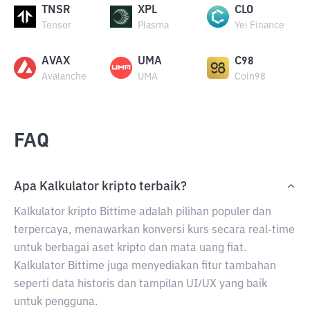
TNSR
XPL
CLO
Tensor
Plasma
Yei Finance
AVAX
UMA
C98
Avalanche
UMA
Coin98
FAQ
Apa Kalkulator kripto terbaik?
Kalkulator kripto Bittime adalah pilihan populer dan
terpercaya, menawarkan konversi kurs secara real-time
untuk berbagai aset kripto dan mata uang fiat.
Kalkulator Bittime juga menyediakan fitur tambahan
seperti data historis dan tampilan UI/UX yang baik
untuk pengguna.