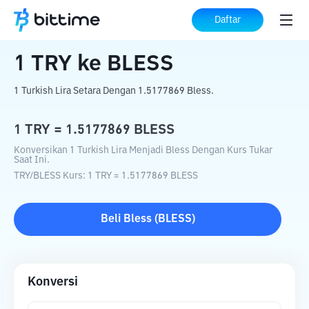
Beranda
Konverter Kripto
TRY
ke
BLESS
Daftar
1
TRY
ke
BLESS
1 Turkish Lira Setara Dengan 1.5177869 Bless.
1
TRY
=
1.5177869
BLESS
Konversikan 1 Turkish Lira Menjadi Bless Dengan Kurs Tukar
Saat Ini.
TRY
/
BLESS
Kurs
: 1
TRY
=
1.5177869
BLESS
Beli
Bless
(
BLESS
)
Konversi