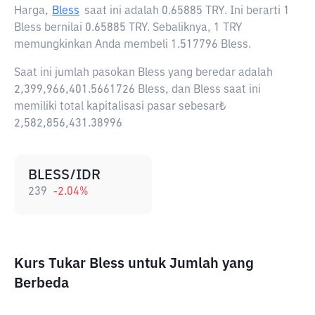
Harga,
Bless
saat ini adalah
0.65885 TRY
. Ini berarti 1
Bless bernilai 0.65885 TRY. Sebaliknya, 1 TRY
memungkinkan Anda membeli 1.517796 Bless.
Saat ini jumlah pasokan Bless yang beredar adalah
2,399,966,401.5661726 Bless, dan Bless saat ini
memiliki total kapitalisasi pasar sebesar₺
2,582,856,431.38996
BLESS/IDR
239
-2.04
%
Kurs Tukar Bless untuk Jumlah yang
Berbeda