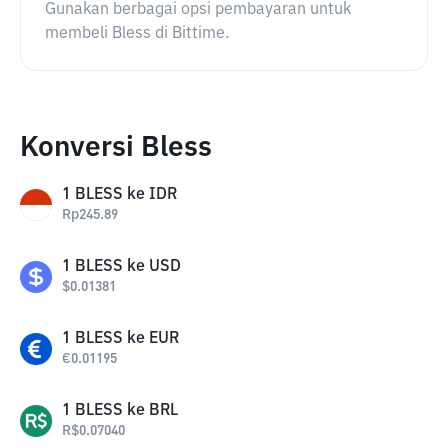
Gunakan berbagai opsi pembayaran untuk
membeli Bless di Bittime.
Konversi Bless
1
BLESS
ke
IDR
Rp
245.89
1
BLESS
ke
USD
$
0.01381
1
BLESS
ke
EUR
€
0.01195
1
BLESS
ke
BRL
R$
0.07040