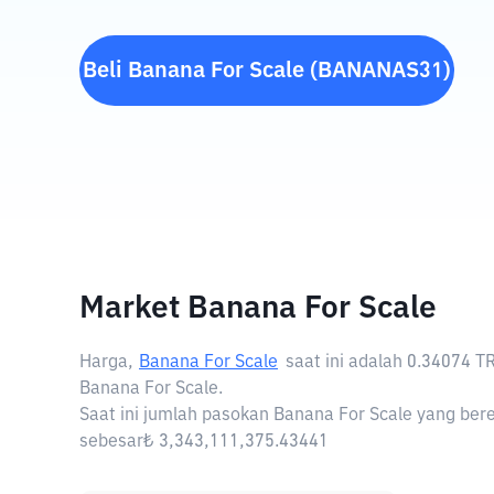
Beli
Banana For Scale
(
BANANAS31
)
Market Banana For Scale
Harga,
Banana For Scale
saat ini adalah
0.34074 T
Banana For Scale.
Saat ini jumlah pasokan Banana For Scale yang bere
sebesar₺ 3,343,111,375.43441