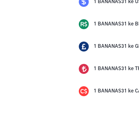
1
BANANAS31
ke
U
1
BANANAS31
ke
B
1
BANANAS31
ke
G
1
BANANAS31
ke
T
1
BANANAS31
ke
C