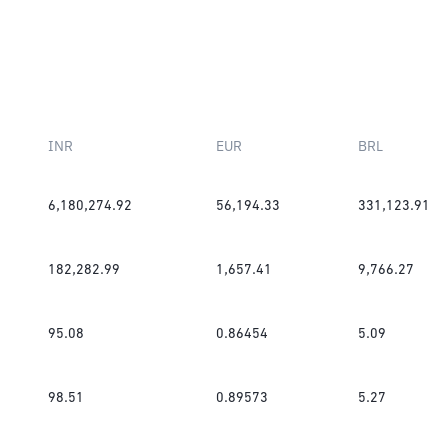
INR
EUR
BRL
6,180,274.92
56,194.33
331,123.91
182,282.99
1,657.41
9,766.27
95.08
0.86454
5.09
98.51
0.89573
5.27