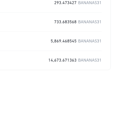
293.473427
BANANAS31
733.683568
BANANAS31
5,869.468545
BANANAS31
14,673.671363
BANANAS31