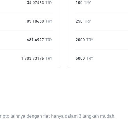
34.07463
TRY
100
TRY
85.18658
TRY
250
TRY
681.4927
TRY
2000
TRY
1,703.73176
TRY
5000
TRY
ripto lainnya dengan fiat hanya dalam 3 langkah mudah.