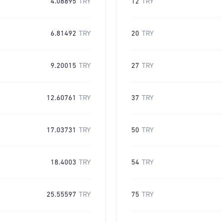
4.08895
TRY
12
TRY
6.81492
TRY
20
TRY
9.20015
TRY
27
TRY
12.60761
TRY
37
TRY
17.03731
TRY
50
TRY
18.4003
TRY
54
TRY
25.55597
TRY
75
TRY