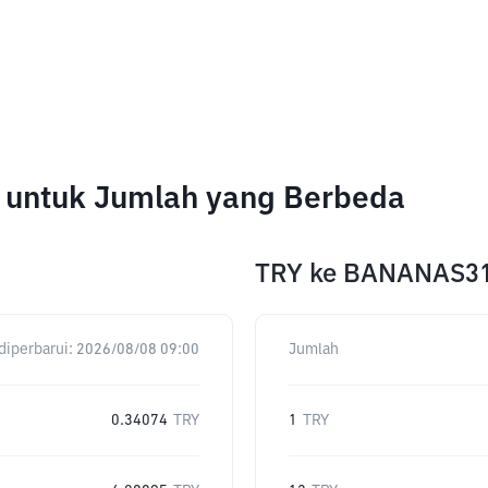
e untuk Jumlah yang Berbeda
TRY
ke
BANANAS3
diperbarui:
2026/08/08 09:00
Jumlah
0.34074
TRY
1
TRY