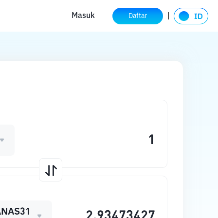
Masuk
Daftar
NAS31