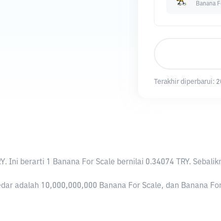
Banana F
Terakhir diperbarui:
2
RY
. Ini berarti 1 Banana For Scale bernilai 0.34074 TRY. Seb
dar adalah 10,000,000,000 Banana For Scale, dan Banana For Sc