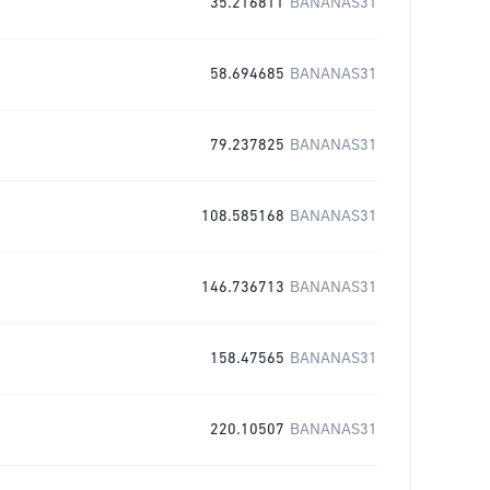
35.216811
BANANAS31
58.694685
BANANAS31
79.237825
BANANAS31
108.585168
BANANAS31
146.736713
BANANAS31
158.47565
BANANAS31
220.10507
BANANAS31