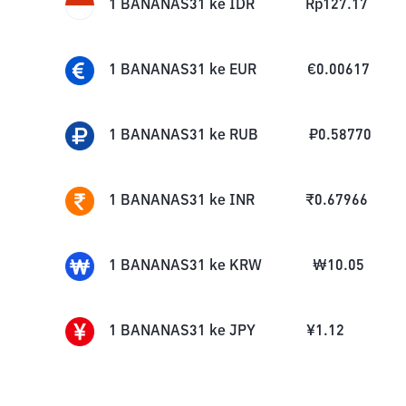
1
BANANAS31
ke
IDR
Rp
127.17
1
BANANAS31
ke
EUR
€
0.00617
1
BANANAS31
ke
RUB
₽
0.58770
1
BANANAS31
ke
INR
₹
0.67966
1
BANANAS31
ke
KRW
₩
10.05
1
BANANAS31
ke
JPY
¥
1.12