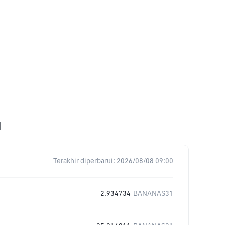
1
Terakhir diperbarui:
2026/08/08 09:00
2.934734
BANANAS31