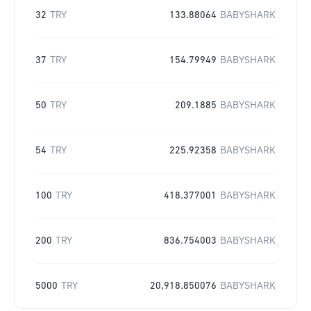
32
TRY
133.88064
BABYSHARK
37
TRY
154.79949
BABYSHARK
50
TRY
209.1885
BABYSHARK
54
TRY
225.92358
BABYSHARK
100
TRY
418.377001
BABYSHARK
200
TRY
836.754003
BABYSHARK
5000
TRY
20,918.850076
BABYSHARK