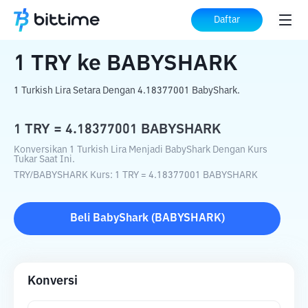
Beranda
Konverter Kripto
TRY
ke
BABYSHARK
Daftar
1
TRY
ke
BABYSHARK
1 Turkish Lira Setara Dengan 4.18377001 BabyShark.
1
TRY
=
4.18377001
BABYSHARK
Konversikan 1 Turkish Lira Menjadi BabyShark Dengan Kurs
Tukar Saat Ini.
TRY
/
BABYSHARK
Kurs
: 1
TRY
=
4.18377001
BABYSHARK
Beli
BabyShark
(
BABYSHARK
)
Konversi