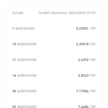
Jumlah
Terakhir diperbarui:
2026/08/05 22:59
1
BABYSHARK
0.23901
TRY
10
BABYSHARK
2.39018
TRY
11
BABYSHARK
2.6292
TRY
16
BABYSHARK
3.8243
TRY
30
BABYSHARK
7.17056
TRY
32
BABYSHARK
7.6486
TRY