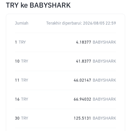
TRY
ke
BABYSHARK
Jumlah
Terakhir diperbarui:
2026/08/05 22:59
1
TRY
4.18377
BABYSHARK
10
TRY
41.8377
BABYSHARK
11
TRY
46.02147
BABYSHARK
16
TRY
66.94032
BABYSHARK
30
TRY
125.5131
BABYSHARK