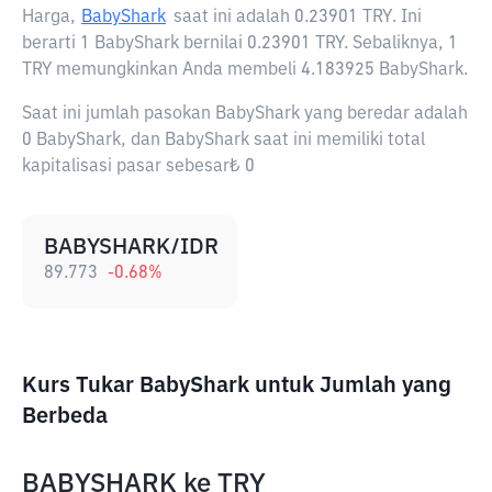
Harga,
BabyShark
saat ini adalah
0.23901 TRY
. Ini
berarti 1 BabyShark bernilai 0.23901 TRY. Sebaliknya, 1
TRY memungkinkan Anda membeli 4.183925 BabyShark.
Saat ini jumlah pasokan BabyShark yang beredar adalah
0 BabyShark, dan BabyShark saat ini memiliki total
kapitalisasi pasar sebesar₺ 0
BABYSHARK/IDR
89.773
-0.68
%
Kurs Tukar BabyShark untuk Jumlah yang
Berbeda
BABYSHARK
ke
TRY