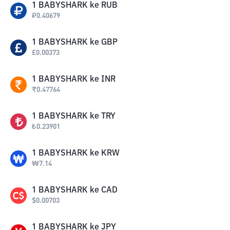
1
BABYSHARK
ke
RUB
₽
0.40679
1
BABYSHARK
ke
GBP
£
0.00373
1
BABYSHARK
ke
INR
₹
0.47764
1
BABYSHARK
ke
TRY
₺
0.23901
1
BABYSHARK
ke
KRW
₩
7.14
1
BABYSHARK
ke
CAD
$
0.00703
1
BABYSHARK
ke
JPY