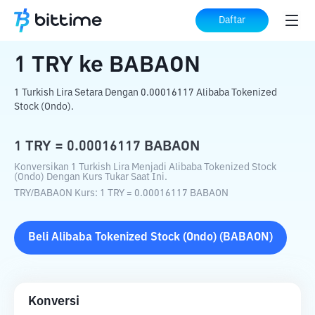
Beranda
Konverter Kripto
TRY
ke
BABAON
Daftar
1
TRY
ke
BABAON
1 Turkish Lira Setara Dengan 0.00016117 Alibaba Tokenized
Stock (Ondo).
1
TRY
=
0.00016117
BABAON
Konversikan 1 Turkish Lira Menjadi Alibaba Tokenized Stock
(Ondo) Dengan Kurs Tukar Saat Ini.
TRY
/
BABAON
Kurs
: 1
TRY
=
0.00016117
BABAON
Beli
Alibaba Tokenized Stock (Ondo)
(
BABAON
)
Konversi