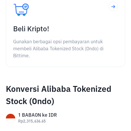
Beli Kripto!
Gunakan berbagai opsi pembayaran untuk
membeli Alibaba Tokenized Stock (Ondo) di
Bittime.
Konversi Alibaba Tokenized
Stock (Ondo)
1
BABAON
ke
IDR
Rp
2,315,636.65