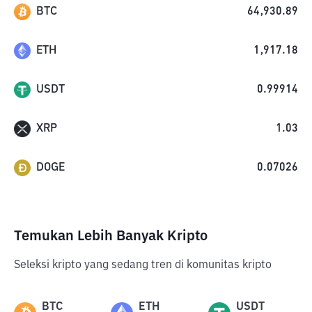
BTC
64,930.89
ETH
1,917.18
USDT
0.99914
XRP
1.03
DOGE
0.07026
Temukan Lebih Banyak Kripto
Seleksi kripto yang sedang tren di komunitas kripto
BTC
ETH
USDT