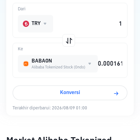
Dari
TRY
Ke
BABAON
Alibaba Tokenized Stock (Ondo)
Konversi
Terakhir diperbarui:
2026/08/09 01:00