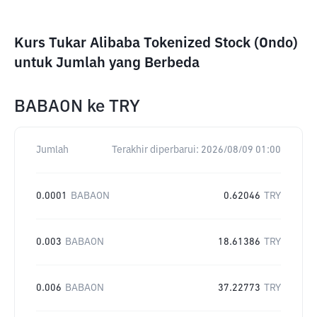
Kurs Tukar Alibaba Tokenized Stock (Ondo)
untuk Jumlah yang Berbeda
BABAON
ke
TRY
Jumlah
Terakhir diperbarui:
2026/08/09 01:00
0.0001
BABAON
0.62046
TRY
0.003
BABAON
18.61386
TRY
0.006
BABAON
37.22773
TRY