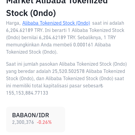
Market Alibaba Tokenized
Stock (Ondo)
Harga,
Alibaba Tokenized Stock (Ondo)
saat ini adalah
6,204.62189 TRY
. Ini berarti 1 Alibaba Tokenized Stock
(Ondo) bernilai 6,204.62189 TRY. Sebaliknya, 1 TRY
memungkinkan Anda membeli 0.000161 Alibaba
Tokenized Stock (Ondo).
Saat ini jumlah pasokan Alibaba Tokenized Stock (Ondo)
yang beredar adalah 25,520.502578 Alibaba Tokenized
Stock (Ondo), dan Alibaba Tokenized Stock (Ondo) saat
ini memiliki total kapitalisasi pasar sebesar₺
155,153,884.77133
BABAON/IDR
2,300,376
-0.26
%