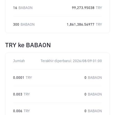
16
BABAON
99,273.95038
TRY
300
BABAON
1,861,386.56977
TRY
TRY
ke
BABAON
Jumlah
Terakhir diperbarui:
2026/08/09 01:00
0.0001
TRY
0
BABAON
0.003
TRY
0
BABAON
0.006
TRY
0
BABAON