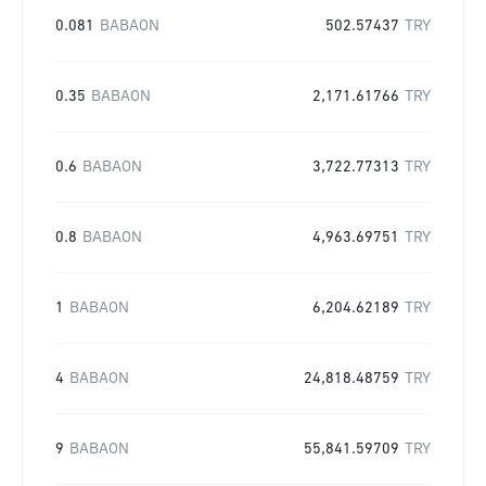
0.081
BABAON
502.57437
TRY
0.35
BABAON
2,171.61766
TRY
0.6
BABAON
3,722.77313
TRY
0.8
BABAON
4,963.69751
TRY
1
BABAON
6,204.62189
TRY
4
BABAON
24,818.48759
TRY
9
BABAON
55,841.59709
TRY