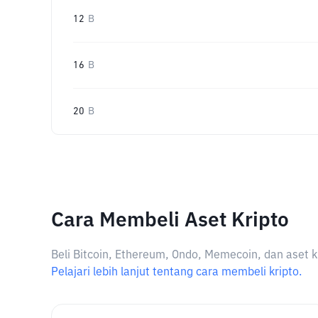
12
B
16
B
20
B
Cara Membeli Aset Kripto
Beli Bitcoin, Ethereum, Ondo, Memecoin, dan aset k
Pelajari lebih lanjut tentang cara membeli kripto.