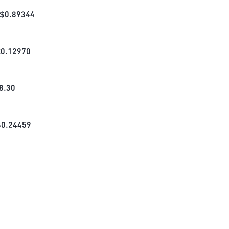
$
0.89344
£
0.12970
8.30
$
0.24459