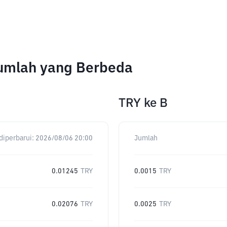
Jumlah yang Berbeda
TRY
ke
B
diperbarui:
2026/08/06 20:00
Jumlah
0.01245
TRY
0.0015
TRY
0.02076
TRY
0.0025
TRY