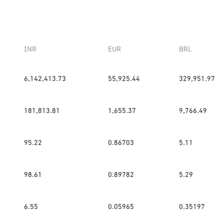
INR
EUR
BRL
6,142,413.73
55,925.44
329,951.97
181,813.81
1,655.37
9,766.49
95.22
0.86703
5.11
98.61
0.89782
5.29
6.55
0.05965
0.35197