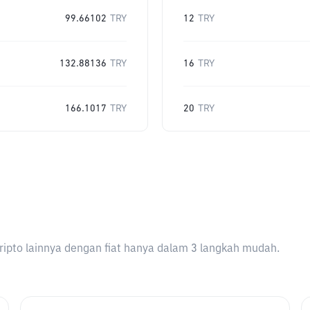
99.66102
TRY
12
TRY
132.88136
TRY
16
TRY
166.1017
TRY
20
TRY
ripto lainnya dengan fiat hanya dalam 3 langkah mudah.