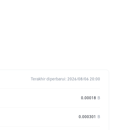
Terakhir diperbarui:
2026/08/06 20:00
0.00018
B
0.000301
B