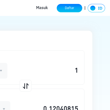
Masuk
Daftar