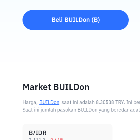
Beli
BUILDon
(
B
)
Market BUILDon
Harga,
BUILDon
saat ini adalah
8.30508 TRY
. Ini 
Saat ini jumlah pasokan BUILDon yang beredar adal
B/IDR