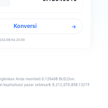
Konversi
026/08/06 20:00
emungkinkan Anda membeli 0.120408 BUILDon.
al kapitalisasi pasar sebesar₺ 8,212,070,858.13219