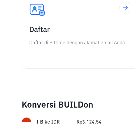
Daftar
Daftar di Bittime dengan alamat email Anda.
Konversi BUILDon
1
B
ke
IDR
Rp
3,124.54