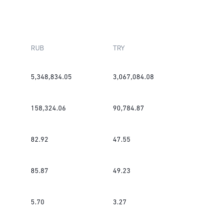
RUB
TRY
5,348,834.05
3,067,084.08
158,324.06
90,784.87
82.92
47.55
85.87
49.23
5.70
3.27