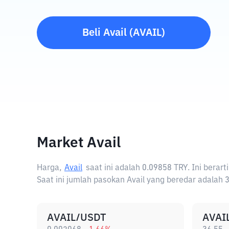
Beli
Avail
(
AVAIL
)
Market Avail
Harga,
Avail
saat ini adalah
0.09858 TRY
. Ini berar
Saat ini jumlah pasokan Avail yang beredar adalah 3
AVAIL/USDT
AVAI