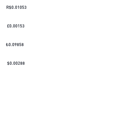
R$
0.01053
£
0.00153
₺
0.09858
$
0.00288