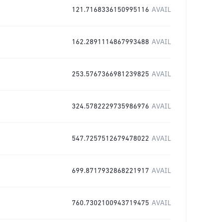
121.7168336150995116
AVAIL
162.2891114867993488
AVAIL
253.5767366981239825
AVAIL
324.5782229735986976
AVAIL
547.7257512679478022
AVAIL
699.8717932868221917
AVAIL
760.7302100943719475
AVAIL