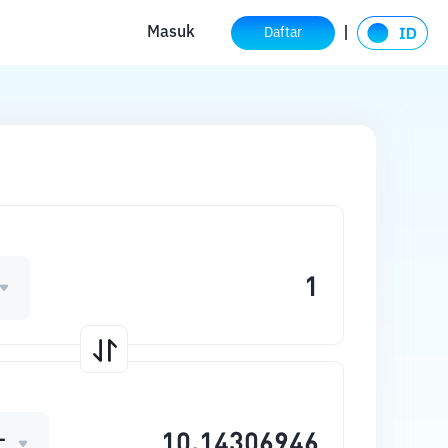
Masuk
Daftar
L