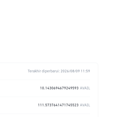
Terakhir diperbarui:
2026/08/09 11:59
10.1430694679249593
AVAIL
111.5737641471745523
AVAIL