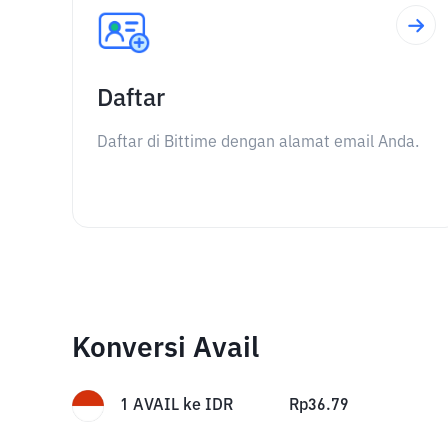
Daftar
Daftar di Bittime dengan alamat email Anda.
Konversi Avail
1
AVAIL
ke
IDR
Rp
36.79