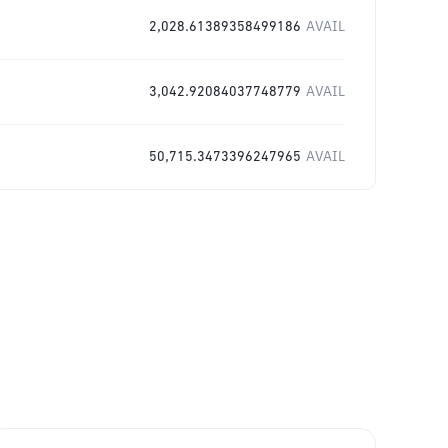
2,028.61389358499186
AVAIL
3,042.92084037748779
AVAIL
50,715.3473396247965
AVAIL