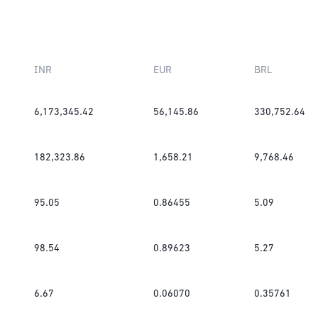
INR
EUR
BRL
6,173,345.42
56,145.86
330,752.64
182,323.86
1,658.21
9,768.46
95.05
0.86455
5.09
98.54
0.89623
5.27
6.67
0.06070
0.35761