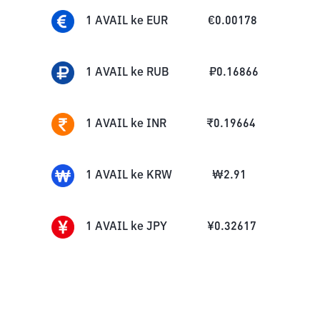
1
AVAIL
ke
EUR
€
0.00178
1
AVAIL
ke
RUB
₽
0.16866
1
AVAIL
ke
INR
₹
0.19664
1
AVAIL
ke
KRW
₩
2.91
1
AVAIL
ke
JPY
¥
0.32617