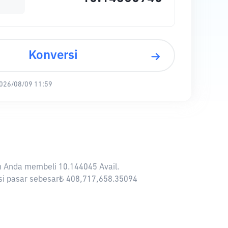
Konversi
026/08/09 11:59
an Anda membeli 10.144045 Avail.
isasi pasar sebesar₺ 408,717,658.35094