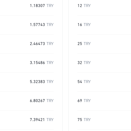
1.18307
TRY
12
TRY
1.57743
TRY
16
TRY
2.46473
TRY
25
TRY
3.15486
TRY
32
TRY
5.32383
TRY
54
TRY
6.80267
TRY
69
TRY
7.39421
TRY
75
TRY