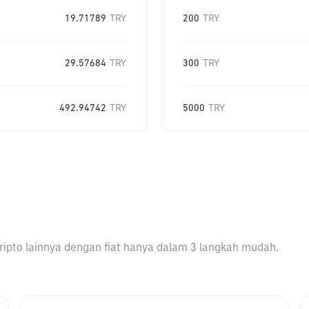
19.71789
TRY
200
TRY
29.57684
TRY
300
TRY
492.94742
TRY
5000
TRY
ripto lainnya dengan fiat hanya dalam 3 langkah mudah.