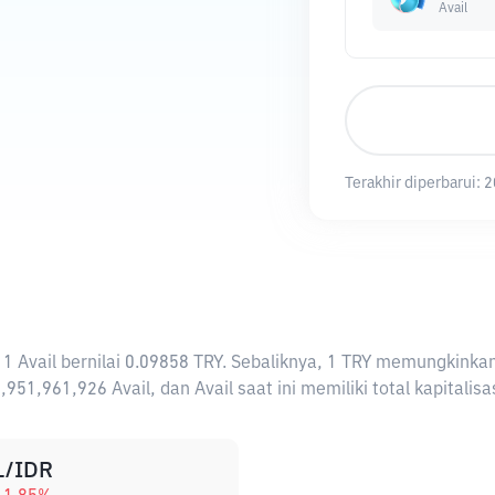
Avail
Terakhir diperbarui:
2
ti 1 Avail bernilai 0.09858 TRY. Sebaliknya, 1 TRY memungkink
,951,961,926 Avail, dan Avail saat ini memiliki total kapital
L/IDR