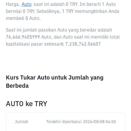
Harga,
Auto
saat ini adalah
0 TRY
. Ini berarti 1 Auto
bernilai 0 TRY. Sebaliknya, 1 TRY memungkinkan Anda
membeli 0 Auto.
Saat ini jumlah pasokan Auto yang beredar adalah
76,666.9405999 Auto, dan Auto saat ini memiliki total
kapitalisasi pasar sebesar₺ 7,238,742.56607
Kurs Tukar Auto untuk Jumlah yang
Berbeda
AUTO
ke
TRY
Jumlah
Terakhir diperbarui:
2026/08/08 04:00