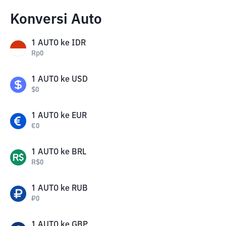
Konversi Auto
1
AUTO
ke
IDR
Rp
0
1
AUTO
ke
USD
$
0
1
AUTO
ke
EUR
€
0
1
AUTO
ke
BRL
R$
0
1
AUTO
ke
RUB
₽
0
1
AUTO
ke
GBP