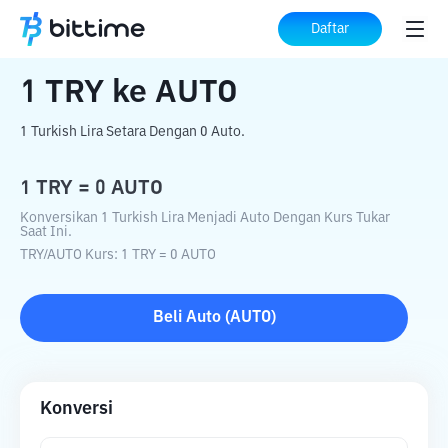
Beranda
Konverter Kripto
TRY
ke
AUTO
Daftar
1
TRY
ke
AUTO
1 Turkish Lira Setara Dengan 0 Auto.
1
TRY
=
0
AUTO
Konversikan 1 Turkish Lira Menjadi Auto Dengan Kurs Tukar
Saat Ini.
TRY
/
AUTO
Kurs
: 1
TRY
=
0
AUTO
Beli
Auto
(
AUTO
)
Konversi