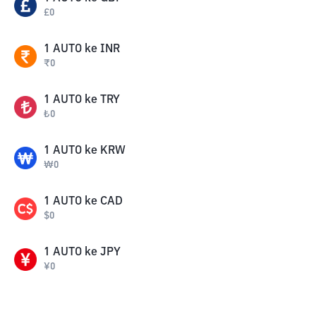
£
0
1
AUTO
ke
INR
₹
0
1
AUTO
ke
TRY
₺
0
1
AUTO
ke
KRW
₩
0
1
AUTO
ke
CAD
$
0
1
AUTO
ke
JPY
¥
0