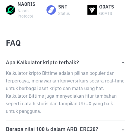
NAORIS
SNT
GOATS
Naoris
Status
GOATS
Protocol
FAQ
Apa Kalkulator kripto terbaik?
Kalkulator kripto Bittime adalah pilihan populer dan
terpercaya, menawarkan konversi kurs secara real-time
untuk berbagai aset kripto dan mata uang fiat.
Kalkulator Bittime juga menyediakan fitur tambahan
seperti data historis dan tampilan UI/UX yang baik
untuk pengguna.
Berapa nilai 100 ₺ dalam ARB_ERC20?