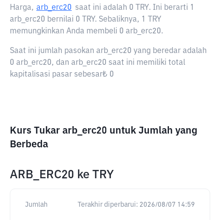
Harga,
arb_erc20
saat ini adalah
0 TRY
. Ini berarti 1
arb_erc20 bernilai 0 TRY. Sebaliknya, 1 TRY
memungkinkan Anda membeli 0 arb_erc20.
Saat ini jumlah pasokan arb_erc20 yang beredar adalah
0 arb_erc20, dan arb_erc20 saat ini memiliki total
kapitalisasi pasar sebesar₺ 0
Kurs Tukar arb_erc20 untuk Jumlah yang
Berbeda
ARB_ERC20
ke
TRY
Jumlah
Terakhir diperbarui:
2026/08/07 14:59