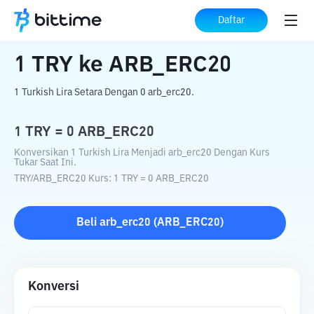
Beranda
Konverter Kripto
TRY
ke
ARB_ERC20
Daftar
1
TRY
ke
ARB_ERC20
1 Turkish Lira Setara Dengan 0 arb_erc20.
1
TRY
=
0
ARB_ERC20
Konversikan 1 Turkish Lira Menjadi arb_erc20 Dengan Kurs
Tukar Saat Ini.
TRY
/
ARB_ERC20
Kurs
: 1
TRY
=
0
ARB_ERC20
Beli
arb_erc20
(
ARB_ERC20
)
Konversi