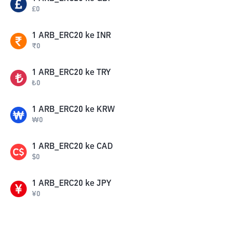
£
0
1
ARB_ERC20
ke
INR
₹
0
1
ARB_ERC20
ke
TRY
₺
0
1
ARB_ERC20
ke
KRW
₩
0
1
ARB_ERC20
ke
CAD
$
0
1
ARB_ERC20
ke
JPY
¥
0