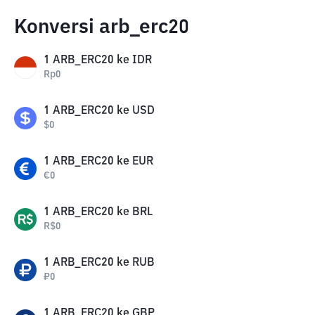
Konversi arb_erc20
1
ARB_ERC20
ke
IDR
Rp
0
1
ARB_ERC20
ke
USD
$
0
1
ARB_ERC20
ke
EUR
€
0
1
ARB_ERC20
ke
BRL
R$
0
1
ARB_ERC20
ke
RUB
₽
0
1
ARB_ERC20
ke
GBP