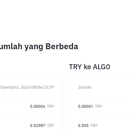
Jumlah yang Berbeda
TRY
ke
ALGO
diperbarui:
2026/08/06 23:59
Jumlah
0.00004
TRY
0.00001
TRY
0.02087
TRY
0.005
TRY