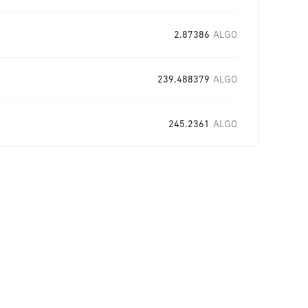
2.87386
ALGO
239.488379
ALGO
245.2361
ALGO