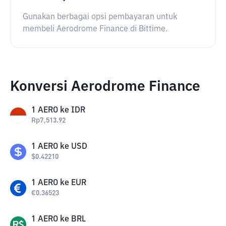
Gunakan berbagai opsi pembayaran untuk
membeli Aerodrome Finance di Bittime.
Konversi Aerodrome Finance
1
AERO
ke
IDR
Rp
7,513.92
1
AERO
ke
USD
$
0.42210
1
AERO
ke
EUR
€
0.36523
1
AERO
ke
BRL