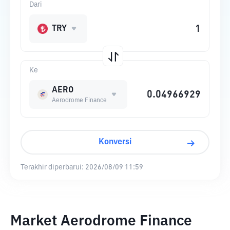
Dari
TRY
Ke
AERO
Aerodrome Finance
Konversi
Terakhir diperbarui:
2026/08/09 11:59
Market Aerodrome Finance