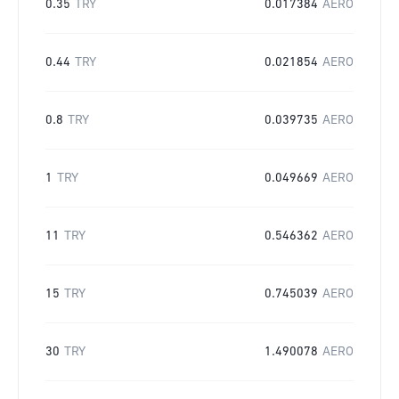
0.35
TRY
0.017384
AERO
0.44
TRY
0.021854
AERO
0.8
TRY
0.039735
AERO
1
TRY
0.049669
AERO
11
TRY
0.546362
AERO
15
TRY
0.745039
AERO
30
TRY
1.490078
AERO