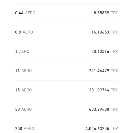
0.44
AERO
8.85859
TRY
0.8
AERO
16.10653
TRY
1
AERO
20.13316
TRY
11
AERO
221.46479
TRY
15
AERO
301.99744
TRY
30
AERO
603.99488
TRY
200
AERO
4,026.63255
TRY