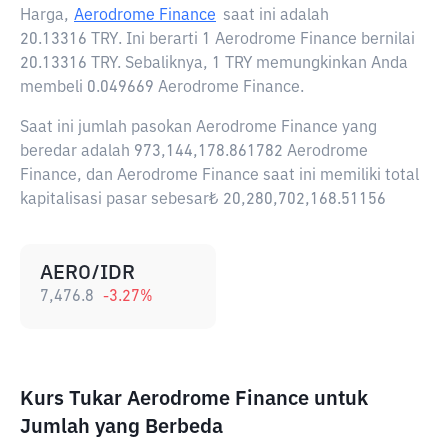
Harga,
Aerodrome Finance
saat ini adalah
20.13316 TRY
. Ini berarti 1 Aerodrome Finance bernilai
20.13316 TRY. Sebaliknya, 1 TRY memungkinkan Anda
membeli 0.049669 Aerodrome Finance.
Saat ini jumlah pasokan Aerodrome Finance yang
beredar adalah 973,144,178.861782 Aerodrome
Finance, dan Aerodrome Finance saat ini memiliki total
kapitalisasi pasar sebesar₺ 20,280,702,168.51156
AERO/IDR
7,476.8
-3.27
%
Kurs Tukar Aerodrome Finance untuk
Jumlah yang Berbeda