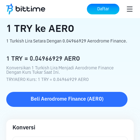
Beranda
Konverter Kripto
TRY
ke
AERO
Daftar
1
TRY
ke
AERO
1 Turkish Lira Setara Dengan 0.04966929 Aerodrome Finance.
1
TRY
=
0.04966929
AERO
Konversikan 1 Turkish Lira Menjadi Aerodrome Finance
Dengan Kurs Tukar Saat Ini.
TRY
/
AERO
Kurs
: 1
TRY
=
0.04966929
AERO
Beli
Aerodrome Finance
(
AERO
)
Konversi