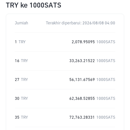
TRY
ke
1000SATS
Jumlah
Terakhir diperbarui:
2026/08/08 04:00
1
TRY
2,078.95095
1000SATS
16
TRY
33,263.21522
1000SATS
27
TRY
56,131.67569
1000SATS
30
TRY
62,368.52855
1000SATS
35
TRY
72,763.28331
1000SATS