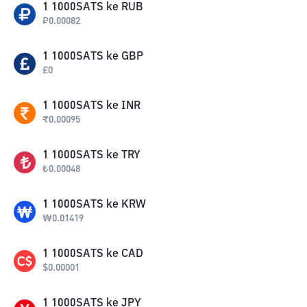
1
1000SATS
ke
RUB
₽
0.00082
1
1000SATS
ke
GBP
£
0
1
1000SATS
ke
INR
₹
0.00095
1
1000SATS
ke
TRY
₺
0.00048
1
1000SATS
ke
KRW
₩
0.01419
1
1000SATS
ke
CAD
$
0.00001
1
1000SATS
ke
JPY