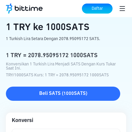
Beranda
Konverter Kripto
TRY
ke
1000SATS
Daftar
1
TRY
ke
1000SATS
1 Turkish Lira Setara Dengan 2078.95095172 SATS.
1
TRY
=
2078.95095172
1000SATS
Konversikan 1 Turkish Lira Menjadi SATS Dengan Kurs Tukar
Saat Ini.
TRY
/
1000SATS
Kurs
: 1
TRY
=
2078.95095172
1000SATS
Beli
SATS
(
1000SATS
)
Konversi