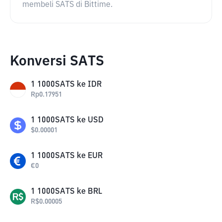
membeli SATS di Bittime.
Konversi SATS
1
1000SATS
ke
IDR
Rp
0.17951
1
1000SATS
ke
USD
$
0.00001
1
1000SATS
ke
EUR
€
0
1
1000SATS
ke
BRL
R$
0.00005