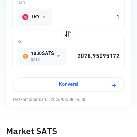
Dari
TRY
Ke
1000SATS
SATS
Konversi
Terakhir diperbarui:
2026/08/08 04:00
Market SATS