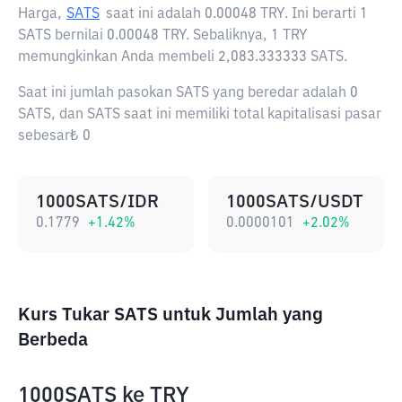
Harga,
SATS
saat ini adalah
0.00048 TRY
. Ini berarti 1
SATS bernilai 0.00048 TRY. Sebaliknya, 1 TRY
memungkinkan Anda membeli 2,083.333333 SATS.
Saat ini jumlah pasokan SATS yang beredar adalah 0
SATS, dan SATS saat ini memiliki total kapitalisasi pasar
sebesar₺ 0
1000SATS/IDR
1000SATS/USDT
0.1779
+
1.42
%
0.0000101
+
2.02
%
Kurs Tukar SATS untuk Jumlah yang
Berbeda
1000SATS
ke
TRY