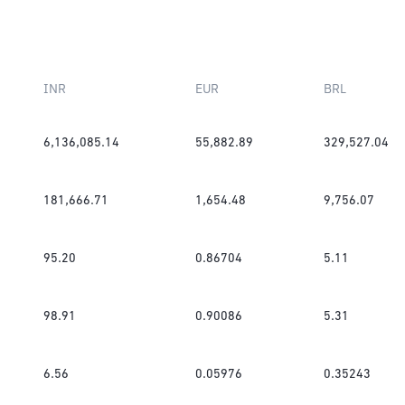
INR
EUR
BRL
6,136,085.14
55,882.89
329,527.04
181,666.71
1,654.48
9,756.07
95.20
0.86704
5.11
98.91
0.90086
5.31
6.56
0.05976
0.35243