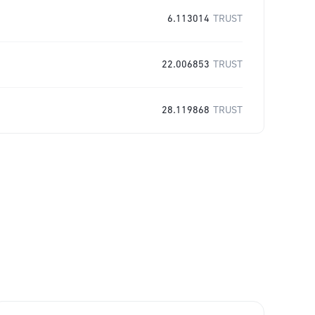
6.113014
TRUST
22.006853
TRUST
28.119868
TRUST