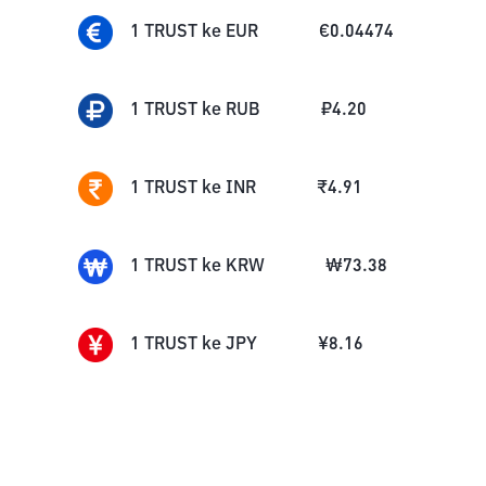
1
TRUST
ke
EUR
€
0.04474
1
TRUST
ke
RUB
₽
4.20
1
TRUST
ke
INR
₹
4.91
1
TRUST
ke
KRW
₩
73.38
1
TRUST
ke
JPY
¥
8.16