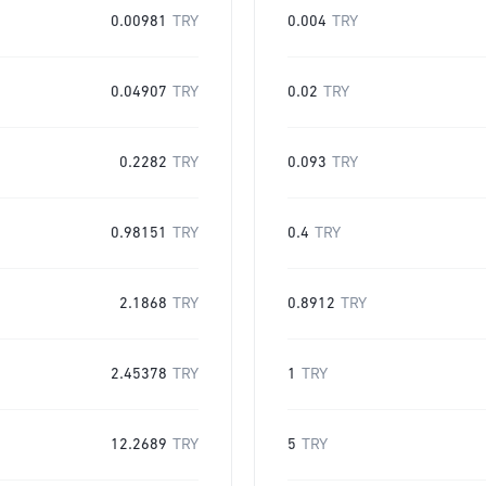
0.00981
TRY
0.004
TRY
0.04907
TRY
0.02
TRY
0.2282
TRY
0.093
TRY
0.98151
TRY
0.4
TRY
2.1868
TRY
0.8912
TRY
2.45378
TRY
1
TRY
12.2689
TRY
5
TRY