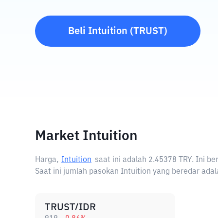
Beli
Intuition
(
TRUST
)
Market Intuition
Harga,
Intuition
saat ini adalah
2.45378 TRY
. Ini b
Saat ini jumlah pasokan Intuition yang beredar adal
TRUST/IDR