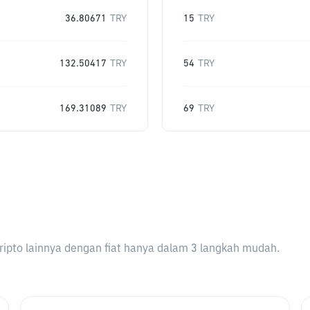
36.80671
TRY
15
TRY
132.50417
TRY
54
TRY
169.31089
TRY
69
TRY
ripto lainnya dengan fiat hanya dalam 3 langkah mudah.