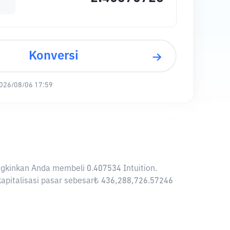
Konversi
026/08/06 17:59
mungkinkan Anda membeli 0.407534 Intuition.
l kapitalisasi pasar sebesar₺ 436,288,726.57246