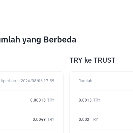
Jumlah yang Berbeda
TRY
ke
TRUST
diperbarui:
2026/08/06 17:59
Jumlah
0.00318
TRY
0.0013
TRY
0.0049
TRY
0.002
TRY