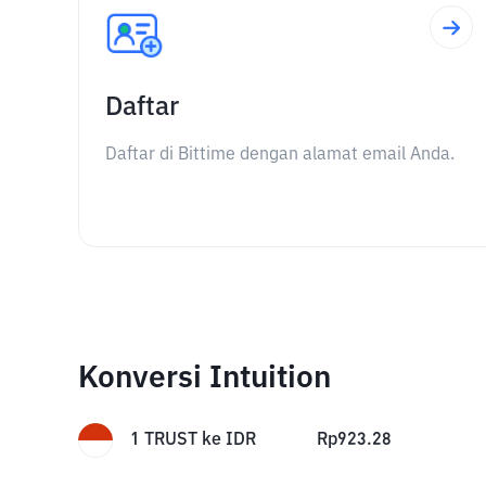
Daftar
Daftar di Bittime dengan alamat email Anda.
Konversi Intuition
1
TRUST
ke
IDR
Rp
923.28