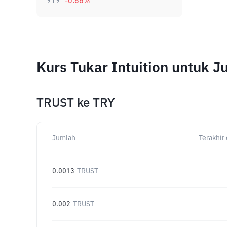
919
-0.86
%
Kurs Tukar Intuition untuk 
TRUST
ke
TRY
Jumlah
Terakhir 
0.0013
TRUST
0.002
TRUST