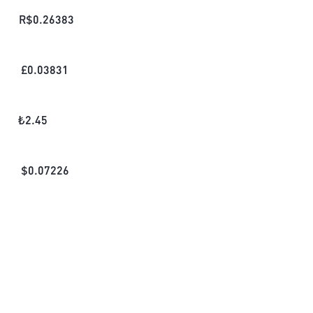
R$
0.26383
£
0.03831
₺
2.45
$
0.07226