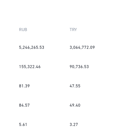
RUB
TRY
5,246,265.53
3,064,772.09
155,322.46
90,736.53
81.39
47.55
84.57
49.40
5.61
3.27