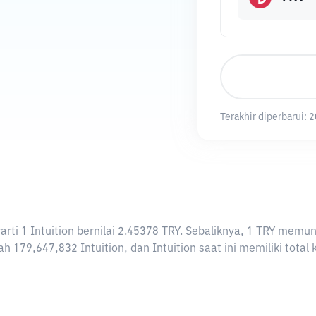
Terakhir diperbarui:
2
erarti 1 Intuition bernilai 2.45378 TRY. Sebaliknya, 1 TRY me
ah 179,647,832 Intuition, dan Intuition saat ini memiliki tota