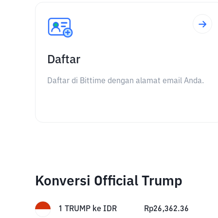
Daftar
Daftar di Bittime dengan alamat email Anda.
Konversi Official Trump
1
TRUMP
ke
IDR
Rp
26,362.36