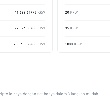
41,699.64976
KRW
20
KRW
72,974.38708
KRW
35
KRW
2,084,982.488
KRW
1000
KRW
ripto lainnya dengan fiat hanya dalam 3 langkah mudah.