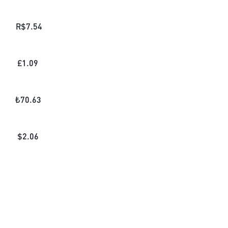
R$
7.54
£
1.09
₺
70.63
$
2.06