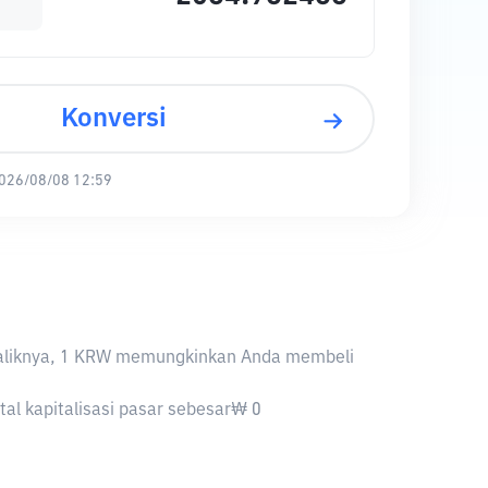
Konversi
026/08/08 12:59
 Sebaliknya, 1 KRW memungkinkan Anda membeli
otal kapitalisasi pasar sebesar₩ 0