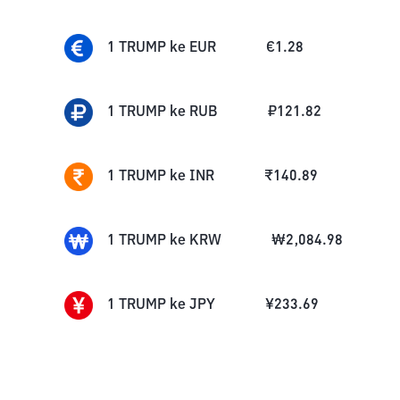
1
TRUMP
ke
EUR
€
1.28
1
TRUMP
ke
RUB
₽
121.82
1
TRUMP
ke
INR
₹
140.89
1
TRUMP
ke
KRW
₩
2,084.98
1
TRUMP
ke
JPY
¥
233.69