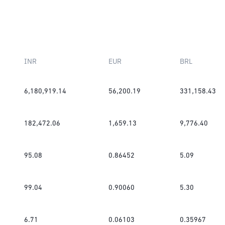
INR
EUR
BRL
6,180,919.14
56,200.19
331,158.43
182,472.06
1,659.13
9,776.40
95.08
0.86452
5.09
99.04
0.90060
5.30
6.71
0.06103
0.35967