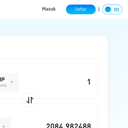
Masuk
Daftar
MP
Trump