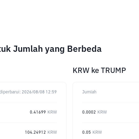
ntuk Jumlah yang Berbeda
KRW
ke
TRUMP
diperbarui:
2026/08/08 12:59
Jumlah
0.41699
KRW
0.0002
KRW
104.24912
KRW
0.05
KRW