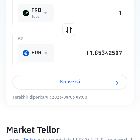
TRB
Tellor
Ke
EUR
Konversi
Terakhir diperbarui:
2026/08/06 09:00
Market Tellor