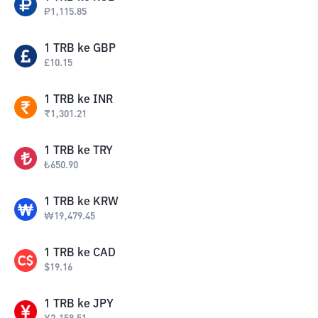
₽
1,115.85
1
TRB
ke
GBP
£
10.15
1
TRB
ke
INR
₹
1,301.21
1
TRB
ke
TRY
₺
650.90
1
TRB
ke
KRW
₩
19,479.45
1
TRB
ke
CAD
$
19.16
1
TRB
ke
JPY