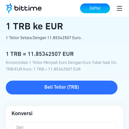
Beranda
Konverter Kripto
TRB
ke
EUR
Daftar
1
TRB
ke
EUR
1 Tellor Setara Dengan 11.85342507 Euro.
1
TRB
=
11.85342507
EUR
Konversikan 1 Tellor Menjadi Euro Dengan Kurs Tukar Saat Ini.
TRB
/
EUR
Kurs
: 1
TRB
=
11.85342507
EUR
Beli
Tellor
(
TRB
)
Konversi
Dari