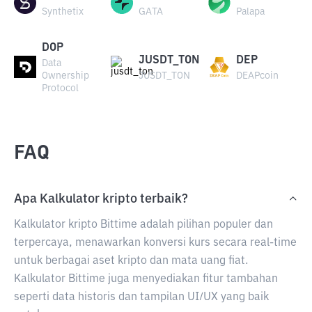
Synthetix
GATA
Palapa
DOP
JUSDT_TON
DEP
Data
Ownership
JUSDT_TON
DEAPcoin
Protocol
FAQ
Apa Kalkulator kripto terbaik?
Kalkulator kripto Bittime adalah pilihan populer dan
terpercaya, menawarkan konversi kurs secara real-time
untuk berbagai aset kripto dan mata uang fiat.
Kalkulator Bittime juga menyediakan fitur tambahan
seperti data historis dan tampilan UI/UX yang baik