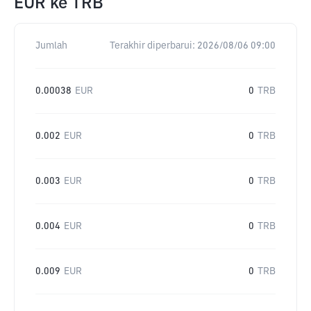
EUR
ke
TRB
Jumlah
Terakhir diperbarui:
2026/08/06 09:00
0.00038
EUR
0
TRB
0.002
EUR
0
TRB
0.003
EUR
0
TRB
0.004
EUR
0
TRB
0.009
EUR
0
TRB