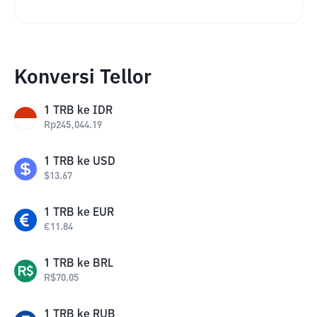
Konversi Tellor
1
TRB
ke
IDR
Rp
245,044.19
1
TRB
ke
USD
$
13.67
1
TRB
ke
EUR
€
11.84
1
TRB
ke
BRL
R$
70.05
1
TRB
ke
RUB