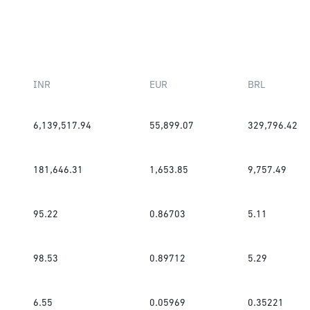
INR
EUR
BRL
6,139,517.94
55,899.07
329,796.42
181,646.31
1,653.85
9,757.49
95.22
0.86703
5.11
98.53
0.89712
5.29
6.55
0.05969
0.35221