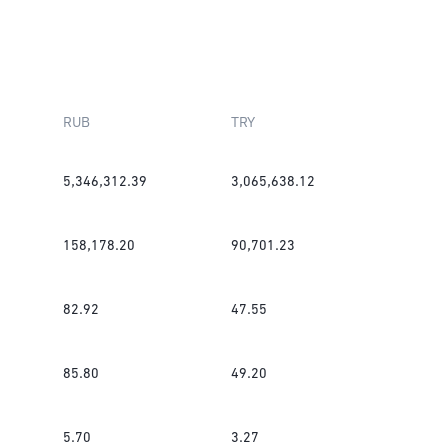
RUB
TRY
5,346,312.39
3,065,638.12
158,178.20
90,701.23
82.92
47.55
85.80
49.20
5.70
3.27