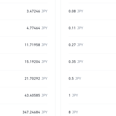
3.47246
JPY
0.08
JPY
4.77464
JPY
0.11
JPY
11.71958
JPY
0.27
JPY
15.19204
JPY
0.35
JPY
21.70292
JPY
0.5
JPY
43.40585
JPY
1
JPY
347.24684
JPY
8
JPY