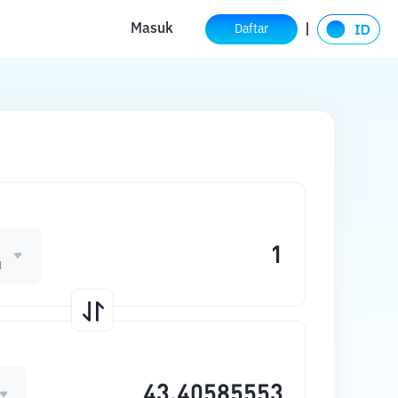
Masuk
Daftar
l