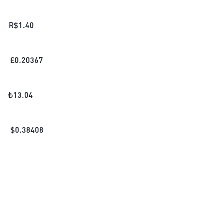
R$
1.40
£
0.20367
₺
13.04
$
0.38408