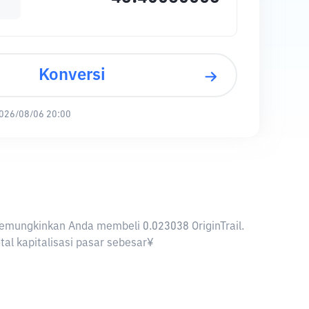
Konversi
026/08/06 20:00
PY memungkinkan Anda membeli 0.023038 OriginTrail.
otal kapitalisasi pasar sebesar¥