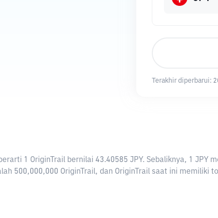
Terakhir diperbarui:
2
i berarti 1 OriginTrail bernilai 43.40585 JPY. Sebaliknya, 1 J
ah 500,000,000 OriginTrail, dan OriginTrail saat ini memiliki t