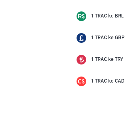
1
TRAC
ke
BRL
1
TRAC
ke
GBP
1
TRAC
ke
TRY
1
TRAC
ke
CAD