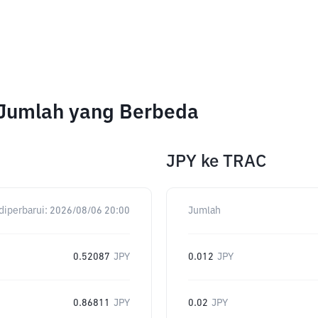
k Jumlah yang Berbeda
JPY
ke
TRAC
diperbarui:
2026/08/06 20:00
Jumlah
0.52087
JPY
0.012
JPY
0.86811
JPY
0.02
JPY