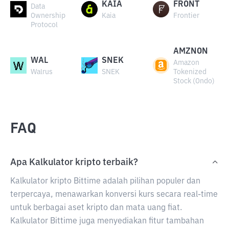
KAIA
FRONT
Data
Ownership
Kaia
Frontier
Protocol
AMZNON
WAL
SNEK
Amazon
Walrus
SNEK
Tokenized
Stock (Ondo)
FAQ
Apa Kalkulator kripto terbaik?
Kalkulator kripto Bittime adalah pilihan populer dan
terpercaya, menawarkan konversi kurs secara real-time
untuk berbagai aset kripto dan mata uang fiat.
Kalkulator Bittime juga menyediakan fitur tambahan