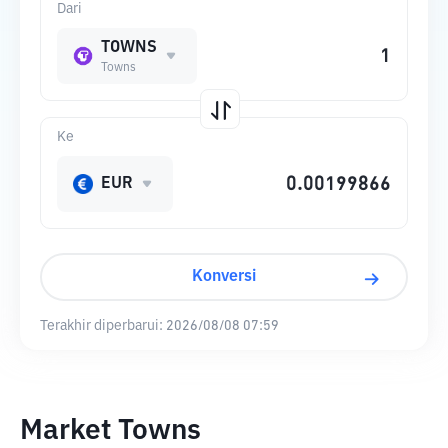
Dari
TOWNS
Towns
Ke
EUR
Konversi
Terakhir diperbarui:
2026/08/08 07:59
Market Towns