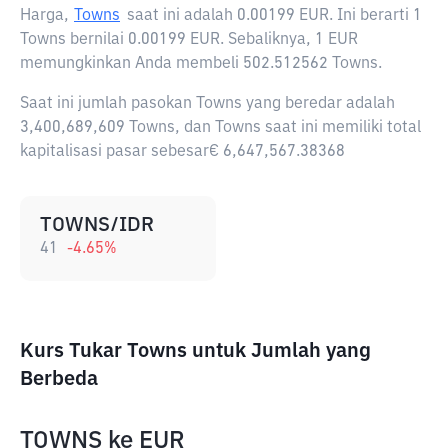
Harga,
Towns
saat ini adalah
0.00199 EUR
. Ini berarti 1
Towns bernilai 0.00199 EUR. Sebaliknya, 1 EUR
memungkinkan Anda membeli 502.512562 Towns.
Saat ini jumlah pasokan Towns yang beredar adalah
3,400,689,609 Towns, dan Towns saat ini memiliki total
kapitalisasi pasar sebesar€ 6,647,567.38368
TOWNS/IDR
41
-4.65
%
Kurs Tukar Towns untuk Jumlah yang
Berbeda
TOWNS
ke
EUR