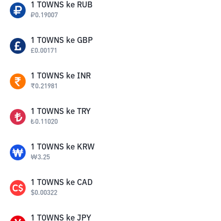
1
TOWNS
ke
RUB
₽
0.19007
1
TOWNS
ke
GBP
£
0.00171
1
TOWNS
ke
INR
₹
0.21981
1
TOWNS
ke
TRY
₺
0.11020
1
TOWNS
ke
KRW
₩
3.25
1
TOWNS
ke
CAD
$
0.00322
1
TOWNS
ke
JPY