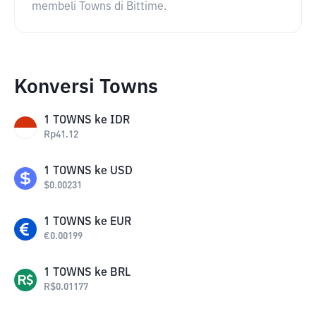
membeli Towns di Bittime.
Konversi Towns
1
TOWNS
ke
IDR
Rp
41.12
1
TOWNS
ke
USD
$
0.00231
1
TOWNS
ke
EUR
€
0.00199
1
TOWNS
ke
BRL
R$
0.01177