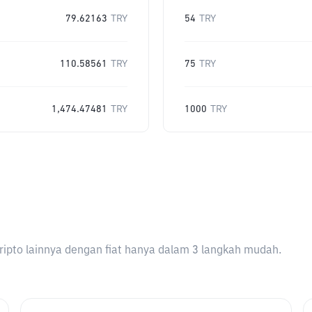
79.62163
TRY
54
TRY
110.58561
TRY
75
TRY
1,474.47481
TRY
1000
TRY
ripto lainnya dengan fiat hanya dalam 3 langkah mudah.