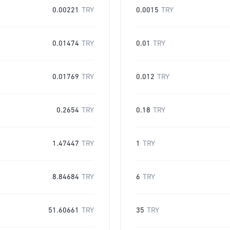
0.00221
TRY
0.0015
TRY
0.01474
TRY
0.01
TRY
0.01769
TRY
0.012
TRY
0.2654
TRY
0.18
TRY
1.47447
TRY
1
TRY
8.84684
TRY
6
TRY
51.60661
TRY
35
TRY