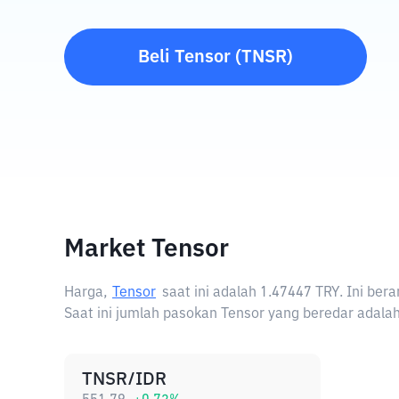
Beli
Tensor
(
TNSR
)
Market Tensor
Harga,
Tensor
saat ini adalah
1.47447 TRY
. Ini ber
Saat ini jumlah pasokan Tensor yang beredar adalah
TNSR/IDR