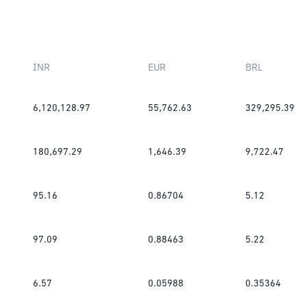
INR
EUR
BRL
6,120,128.97
55,762.63
329,295.39
180,697.29
1,646.39
9,722.47
95.16
0.86704
5.12
97.09
0.88463
5.22
6.57
0.05988
0.35364