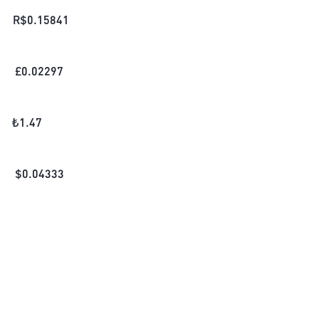
R$
0.15841
£
0.02297
₺
1.47
$
0.04333