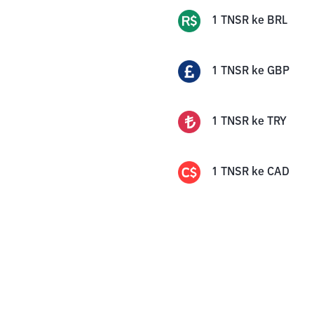
1
TNSR
ke
BRL
1
TNSR
ke
GBP
1
TNSR
ke
TRY
1
TNSR
ke
CAD