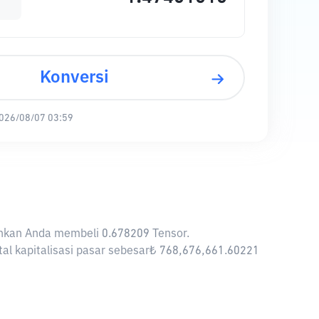
Konversi
026/08/07 03:59
kinkan Anda membeli 0.678209 Tensor.
tal kapitalisasi pasar sebesar₺ 768,676,661.60221