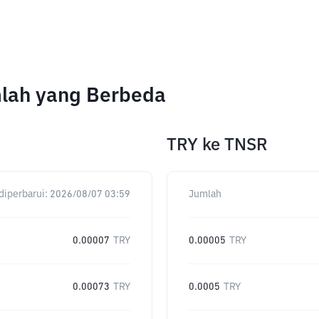
mlah yang Berbeda
TRY
ke
TNSR
diperbarui:
2026/08/07 03:59
Jumlah
0.00007
TRY
0.00005
TRY
0.00073
TRY
0.0005
TRY