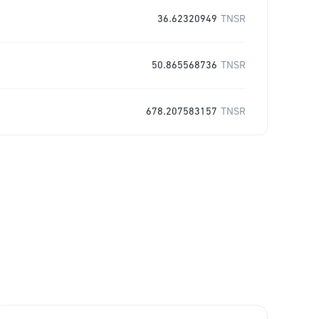
36.62320949
TNSR
50.865568736
TNSR
678.207583157
TNSR