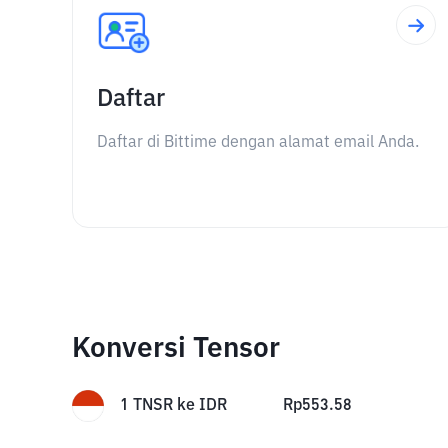
Daftar
Daftar di Bittime dengan alamat email Anda.
Konversi Tensor
1
TNSR
ke
IDR
Rp
553.58