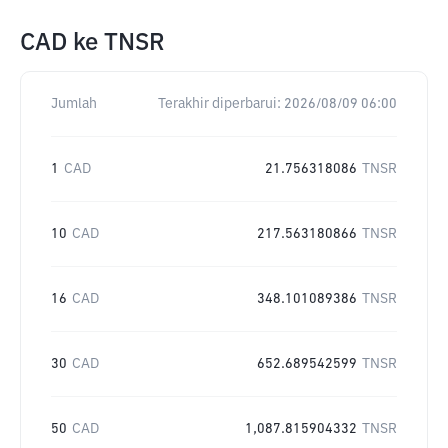
CAD
ke
TNSR
Jumlah
Terakhir diperbarui:
2026/08/09 06:00
1
CAD
21.756318086
TNSR
10
CAD
217.563180866
TNSR
16
CAD
348.101089386
TNSR
30
CAD
652.689542599
TNSR
50
CAD
1,087.815904332
TNSR