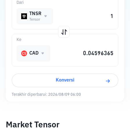
Dari
TNSR
Tensor
Ke
CAD
Konversi
Terakhir diperbarui:
2026/08/09 06:00
Market Tensor