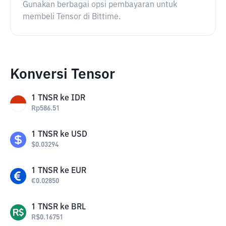
Gunakan berbagai opsi pembayaran untuk
membeli Tensor di Bittime.
Konversi Tensor
1
TNSR
ke
IDR
Rp
586.51
1
TNSR
ke
USD
$
0.03294
1
TNSR
ke
EUR
€
0.02850
1
TNSR
ke
BRL
R$
0.16751