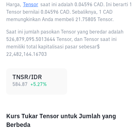
Harga,
Tensor
saat ini adalah
0.04596 CAD
. Ini berarti 1
Tensor bernilai 0.04596 CAD. Sebaliknya, 1 CAD
memungkinkan Anda membeli 21.75805 Tensor.
Saat ini jumlah pasokan Tensor yang beredar adalah
526,879,095.5013644 Tensor, dan Tensor saat ini
memiliki total kapitalisasi pasar sebesar$
22,482,164.16703
TNSR/IDR
584.87
+
5.27
%
Kurs Tukar Tensor untuk Jumlah yang
Berbeda