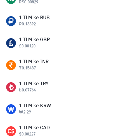
R$
0.00829
1
TLM
ke
RUB
₽
0.13392
1
TLM
ke
GBP
£
0.00120
1
TLM
ke
INR
₹
0.15487
1
TLM
ke
TRY
₺
0.07764
1
TLM
ke
KRW
₩
2.29
1
TLM
ke
CAD
$
0.00227