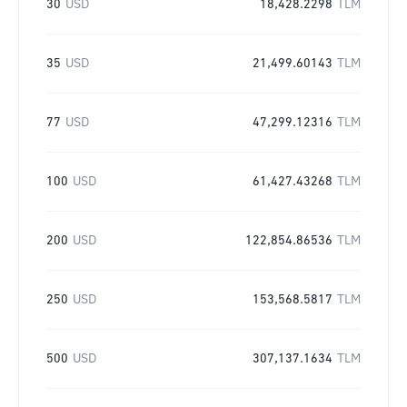
30
USD
18,428.2298
TLM
35
USD
21,499.60143
TLM
77
USD
47,299.12316
TLM
100
USD
61,427.43268
TLM
200
USD
122,854.86536
TLM
250
USD
153,568.5817
TLM
500
USD
307,137.1634
TLM