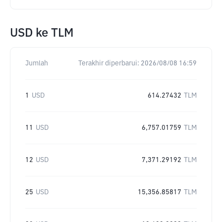
USD
ke
TLM
Jumlah
Terakhir diperbarui:
2026/08/08 16:59
1
USD
614.27432
TLM
11
USD
6,757.01759
TLM
12
USD
7,371.29192
TLM
25
USD
15,356.85817
TLM