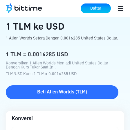
Beranda
Konverter Kripto
TLM
ke
USD
Daftar
1
TLM
ke
USD
1 Alien Worlds Setara Dengan 0.0016285 United States Dollar.
1
TLM
=
0.0016285
USD
Konversikan 1 Alien Worlds Menjadi United States Dollar
Dengan Kurs Tukar Saat Ini.
TLM
/
USD
Kurs
: 1
TLM
=
0.0016285
USD
Beli
Alien Worlds
(
TLM
)
Konversi