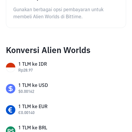
Gunakan berbagai opsi pembayaran untuk
membeli Alien Worlds di Bittime.
Konversi Alien Worlds
1
TLM
ke
IDR
Rp
28.97
1
TLM
ke
USD
$
0.00162
1
TLM
ke
EUR
€
0.00140
1
TLM
ke
BRL