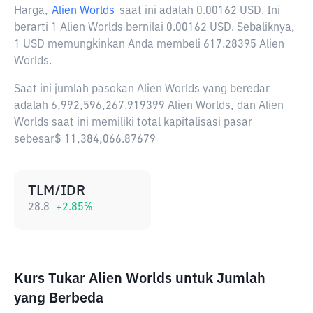
Harga,
Alien Worlds
saat ini adalah
0.00162 USD
. Ini
berarti 1 Alien Worlds bernilai 0.00162 USD. Sebaliknya,
1 USD memungkinkan Anda membeli 617.28395 Alien
Worlds.
Saat ini jumlah pasokan Alien Worlds yang beredar
adalah 6,992,596,267.919399 Alien Worlds, dan Alien
Worlds saat ini memiliki total kapitalisasi pasar
sebesar$ 11,384,066.87679
TLM/IDR
28.8
+
2.85
%
Kurs Tukar Alien Worlds untuk Jumlah
yang Berbeda