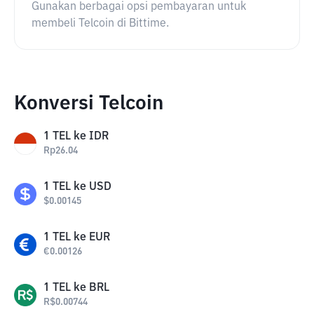
Gunakan berbagai opsi pembayaran untuk
membeli Telcoin di Bittime.
Konversi Telcoin
1
TEL
ke
IDR
Rp
26.04
1
TEL
ke
USD
$
0.00145
1
TEL
ke
EUR
€
0.00126
1
TEL
ke
BRL
R$
0.00744