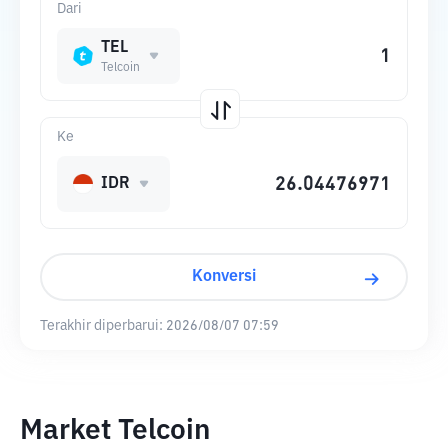
Dari
TEL
Telcoin
Ke
IDR
Konversi
Terakhir diperbarui:
2026/08/07 07:59
Market Telcoin