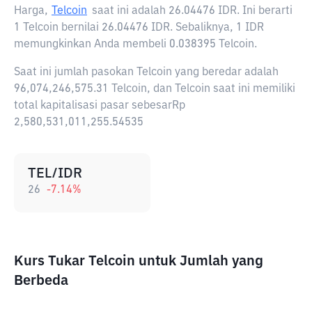
Harga,
Telcoin
saat ini adalah
26.04476 IDR
. Ini berarti
1 Telcoin bernilai 26.04476 IDR. Sebaliknya, 1 IDR
memungkinkan Anda membeli 0.038395 Telcoin.
Saat ini jumlah pasokan Telcoin yang beredar adalah
96,074,246,575.31 Telcoin, dan Telcoin saat ini memiliki
total kapitalisasi pasar sebesarRp
2,580,531,011,255.54535
TEL/IDR
26
-7.14
%
Kurs Tukar Telcoin untuk Jumlah yang
Berbeda