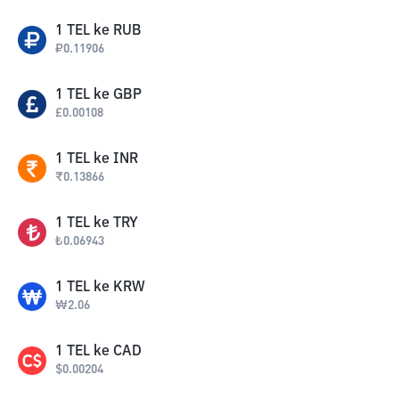
1
TEL
ke
RUB
₽
0.11906
1
TEL
ke
GBP
£
0.00108
1
TEL
ke
INR
₹
0.13866
1
TEL
ke
TRY
₺
0.06943
1
TEL
ke
KRW
₩
2.06
1
TEL
ke
CAD
$
0.00204