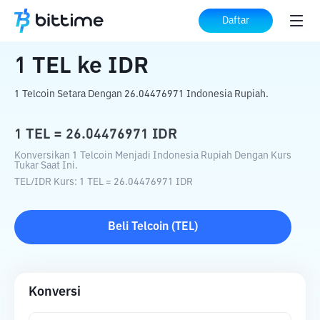
Beranda
Konverter Kripto
TEL
ke
IDR
Daftar
1
TEL
ke
IDR
1 Telcoin Setara Dengan 26.04476971 Indonesia Rupiah.
1
TEL
=
26.04476971
IDR
Konversikan 1 Telcoin Menjadi Indonesia Rupiah Dengan Kurs
Tukar Saat Ini.
TEL
/
IDR
Kurs
: 1
TEL
=
26.04476971
IDR
Beli
Telcoin
(
TEL
)
Konversi