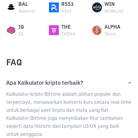
BAL
RSS3
WIN
Balancer
RSS3
WINkLink
IQ
THE
ALPHA
IQ
THENA
Stella
FAQ
Apa Kalkulator kripto terbaik?
Kalkulator kripto Bittime adalah pilihan populer dan
terpercaya, menawarkan konversi kurs secara real-time
untuk berbagai aset kripto dan mata uang fiat.
Kalkulator Bittime juga menyediakan fitur tambahan
seperti data historis dan tampilan UI/UX yang baik
untuk pengguna.