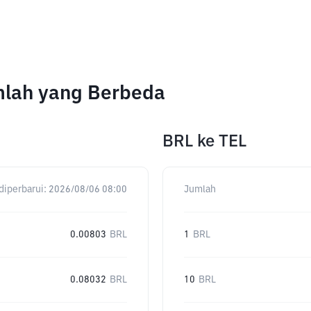
umlah yang Berbeda
BRL
ke
TEL
diperbarui:
2026/08/06 08:00
Jumlah
0.00803
BRL
1
BRL
0.08032
BRL
10
BRL