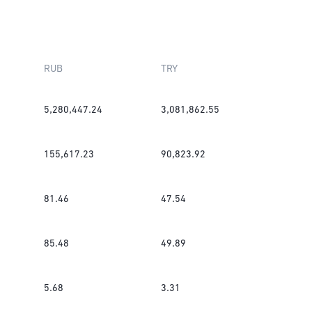
RUB
TRY
5,280,447.24
3,081,862.55
155,617.23
90,823.92
81.46
47.54
85.48
49.89
5.68
3.31