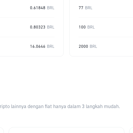
0.61848
BRL
77
BRL
0.80323
BRL
100
BRL
16.0646
BRL
2000
BRL
ripto lainnya dengan fiat hanya dalam 3 langkah mudah.