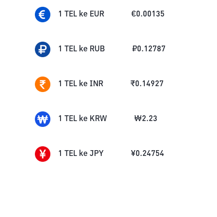
1
TEL
ke
EUR
€
0.00135
1
TEL
ke
RUB
₽
0.12787
1
TEL
ke
INR
₹
0.14927
1
TEL
ke
KRW
₩
2.23
1
TEL
ke
JPY
¥
0.24754