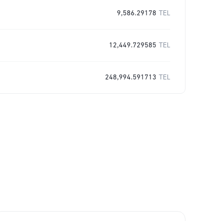
9,586.29178
TEL
12,449.729585
TEL
248,994.591713
TEL