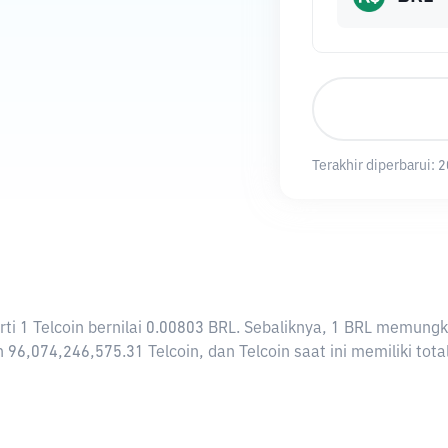
Terakhir diperbarui:
2
rarti 1 Telcoin bernilai 0.00803 BRL. Sebaliknya, 1 BRL memun
 96,074,246,575.31 Telcoin, dan Telcoin saat ini memiliki tot