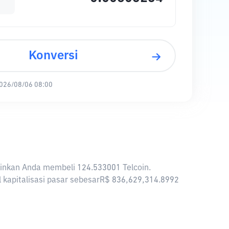
Konversi
026/08/06 08:00
gkinkan Anda membeli 124.533001 Telcoin.
al kapitalisasi pasar sebesarR$ 836,629,314.8992