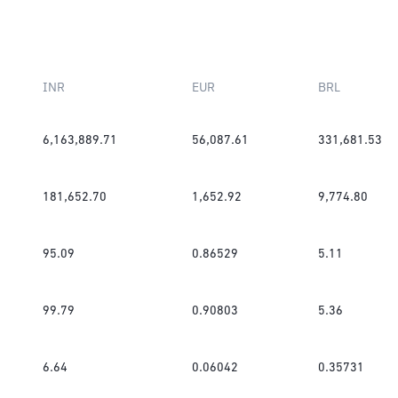
INR
EUR
BRL
6,163,889.71
56,087.61
331,681.53
181,652.70
1,652.92
9,774.80
95.09
0.86529
5.11
99.79
0.90803
5.36
6.64
0.06042
0.35731