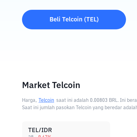
Beli
Telcoin
(
TEL
)
Market Telcoin
Harga,
Telcoin
saat ini adalah
0.00803 BRL
. Ini be
Saat ini jumlah pasokan Telcoin yang beredar adalah
TEL/IDR