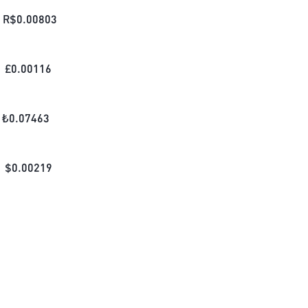
R$
0.00803
£
0.00116
₺
0.07463
$
0.00219