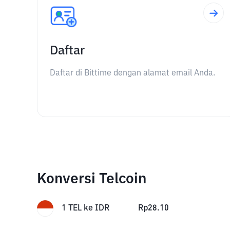
Daftar
Daftar di Bittime dengan alamat email Anda.
Konversi Telcoin
1
TEL
ke
IDR
Rp
28.10