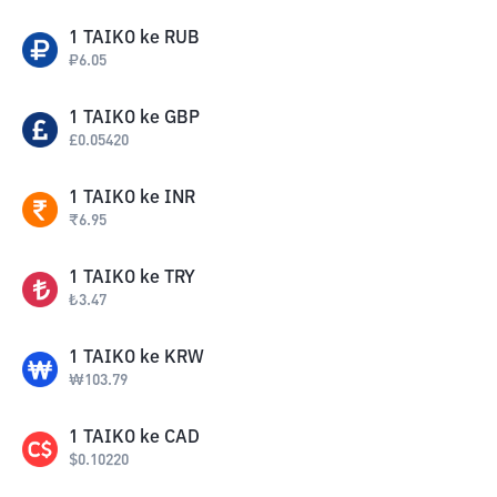
1
TAIKO
ke
RUB
₽
6.05
1
TAIKO
ke
GBP
£
0.05420
1
TAIKO
ke
INR
₹
6.95
1
TAIKO
ke
TRY
₺
3.47
1
TAIKO
ke
KRW
₩
103.79
1
TAIKO
ke
CAD
$
0.10220