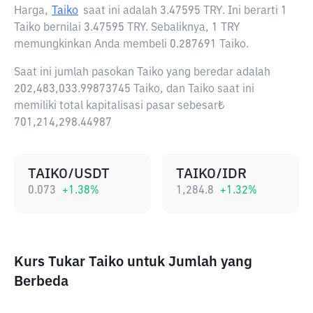
Harga,
Taiko
saat ini adalah
3.47595 TRY
. Ini berarti 1
Taiko bernilai 3.47595 TRY. Sebaliknya, 1 TRY
memungkinkan Anda membeli 0.287691 Taiko.
Saat ini jumlah pasokan Taiko yang beredar adalah
202,483,033.99873745 Taiko, dan Taiko saat ini
memiliki total kapitalisasi pasar sebesar₺
701,214,298.44987
TAIKO/USDT
TAIKO/IDR
0.073
+
1.38
%
1,284.8
+
1.32
%
Kurs Tukar Taiko untuk Jumlah yang
Berbeda