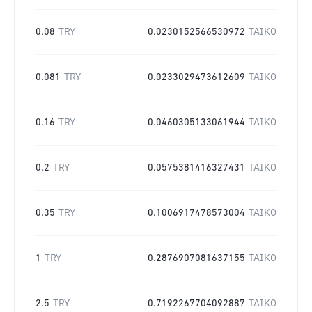
0.08
TRY
0.0230152566530972
TAIKO
0.081
TRY
0.0233029473612609
TAIKO
0.16
TRY
0.0460305133061944
TAIKO
0.2
TRY
0.0575381416327431
TAIKO
0.35
TRY
0.1006917478573004
TAIKO
1
TRY
0.2876907081637155
TAIKO
2.5
TRY
0.7192267704092887
TAIKO