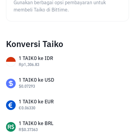
Gunakan berbagai opsi pembayaran untuk
membeli Taiko di Bittime.
Konversi Taiko
1
TAIKO
ke
IDR
Rp
1,306.83
1
TAIKO
ke
USD
$
0.07293
1
TAIKO
ke
EUR
€
0.06330
1
TAIKO
ke
BRL
R$
0.37363