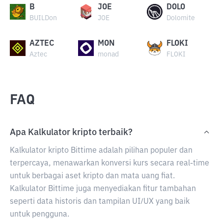
B
JOE
DOLO
BUILDon
JOE
Dolomite
AZTEC
MON
FLOKI
Aztec
monad
FLOKI
FAQ
Apa Kalkulator kripto terbaik?
Kalkulator kripto Bittime adalah pilihan populer dan
terpercaya, menawarkan konversi kurs secara real-time
untuk berbagai aset kripto dan mata uang fiat.
Kalkulator Bittime juga menyediakan fitur tambahan
seperti data historis dan tampilan UI/UX yang baik
untuk pengguna.