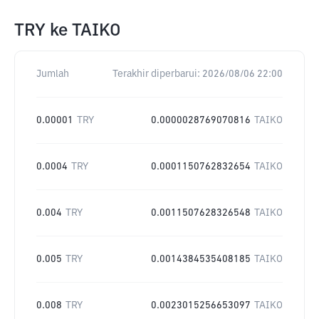
TRY
ke
TAIKO
Jumlah
Terakhir diperbarui:
2026/08/06 22:00
0.00001
TRY
0.0000028769070816
TAIKO
0.0004
TRY
0.0001150762832654
TAIKO
0.004
TRY
0.0011507628326548
TAIKO
0.005
TRY
0.0014384535408185
TAIKO
0.008
TRY
0.0023015256653097
TAIKO