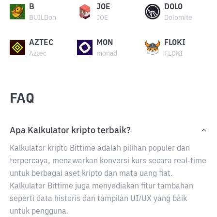
B
JOE
DOLO
BUILDon
JOE
Dolomite
AZTEC
MON
FLOKI
Aztec
monad
FLOKI
FAQ
Apa Kalkulator kripto terbaik?
Kalkulator kripto Bittime adalah pilihan populer dan
terpercaya, menawarkan konversi kurs secara real-time
untuk berbagai aset kripto dan mata uang fiat.
Kalkulator Bittime juga menyediakan fitur tambahan
seperti data historis dan tampilan UI/UX yang baik
untuk pengguna.