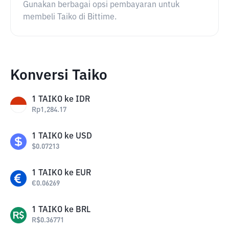
Gunakan berbagai opsi pembayaran untuk
membeli Taiko di Bittime.
Konversi Taiko
1
TAIKO
ke
IDR
Rp
1,284.17
1
TAIKO
ke
USD
$
0.07213
1
TAIKO
ke
EUR
€
0.06269
1
TAIKO
ke
BRL
R$
0.36771