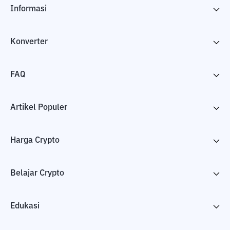
Informasi
Konverter
FAQ
Artikel Populer
Harga Crypto
Belajar Crypto
Edukasi