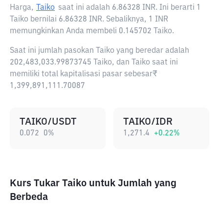
Harga,
Taiko
saat ini adalah
6.86328 INR
. Ini berarti 1
Taiko bernilai 6.86328 INR. Sebaliknya, 1 INR
memungkinkan Anda membeli 0.145702 Taiko.
Saat ini jumlah pasokan Taiko yang beredar adalah
202,483,033.99873745 Taiko, dan Taiko saat ini
memiliki total kapitalisasi pasar sebesar₹
1,399,891,111.70087
TAIKO/USDT
TAIKO/IDR
0.072
0
%
1,271.4
+
0.22
%
Kurs Tukar Taiko untuk Jumlah yang
Berbeda