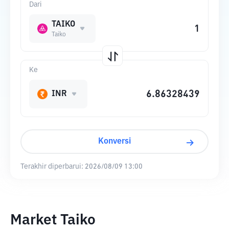
Dari
TAIKO
Taiko
Ke
INR
Konversi
Terakhir diperbarui:
2026/08/09 13:00
Market Taiko