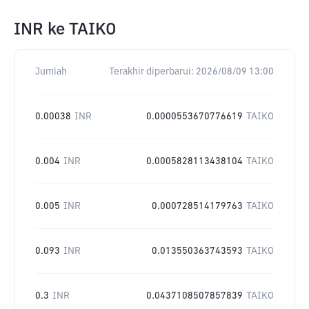
INR
ke
TAIKO
Jumlah
Terakhir diperbarui:
2026/08/09 13:00
0.00038
INR
0.0000553670776619
TAIKO
0.004
INR
0.0005828113438104
TAIKO
0.005
INR
0.000728514179763
TAIKO
0.093
INR
0.013550363743593
TAIKO
0.3
INR
0.0437108507857839
TAIKO