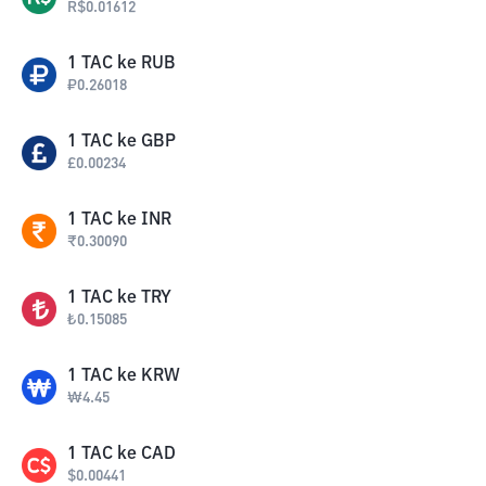
R$
0.01612
1
TAC
ke
RUB
₽
0.26018
1
TAC
ke
GBP
£
0.00234
1
TAC
ke
INR
₹
0.30090
1
TAC
ke
TRY
₺
0.15085
1
TAC
ke
KRW
₩
4.45
1
TAC
ke
CAD
$
0.00441