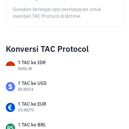
Gunakan berbagai opsi pembayaran untuk
membeli TAC Protocol di Bittime.
Konversi TAC Protocol
1
TAC
ke
IDR
Rp
56.30
1
TAC
ke
USD
$
0.00316
1
TAC
ke
EUR
€
0.00273
1
TAC
ke
BRL