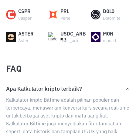
CSPR
PRL
DOLO
Casper
Perle
Dolomite
ASTER
USDC_ARB
MON
Aster
usdc_arb
monad
FAQ
Apa Kalkulator kripto terbaik?
Kalkulator kripto Bittime adalah pilihan populer dan
terpercaya, menawarkan konversi kurs secara real-time
untuk berbagai aset kripto dan mata uang fiat.
Kalkulator Bittime juga menyediakan fitur tambahan
seperti data historis dan tampilan UI/UX yang baik