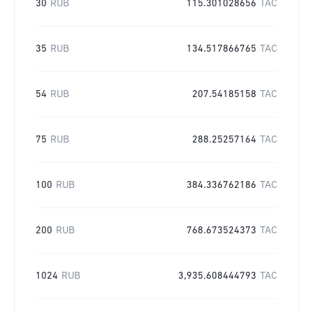
30
RUB
115.301028656
TAC
35
RUB
134.517866765
TAC
54
RUB
207.54185158
TAC
75
RUB
288.25257164
TAC
100
RUB
384.336762186
TAC
200
RUB
768.673524373
TAC
1024
RUB
3,935.608444793
TAC