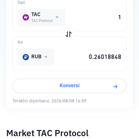
Dari
TAC
TAC Protocol
Ke
RUB
Konversi
Terakhir diperbarui:
2026/08/08 16:59
Market TAC Protocol