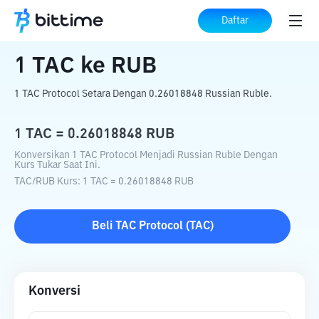
Beranda
Konverter Kripto
TAC
ke
RUB
Daftar
1
TAC
ke
RUB
1 TAC Protocol Setara Dengan 0.26018848 Russian Ruble.
1
TAC
=
0.26018848
RUB
Konversikan 1 TAC Protocol Menjadi Russian Ruble Dengan
Kurs Tukar Saat Ini.
TAC
/
RUB
Kurs
: 1
TAC
=
0.26018848
RUB
Beli
TAC Protocol
(
TAC
)
Konversi