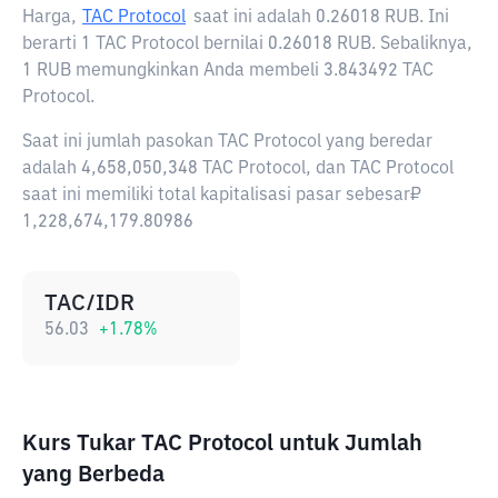
Harga,
TAC Protocol
saat ini adalah
0.26018 RUB
. Ini
berarti 1 TAC Protocol bernilai 0.26018 RUB. Sebaliknya,
1 RUB memungkinkan Anda membeli 3.843492 TAC
Protocol.
Saat ini jumlah pasokan TAC Protocol yang beredar
adalah 4,658,050,348 TAC Protocol, dan TAC Protocol
saat ini memiliki total kapitalisasi pasar sebesar₽
1,228,674,179.80986
TAC/IDR
56.03
+
1.78
%
Kurs Tukar TAC Protocol untuk Jumlah
yang Berbeda