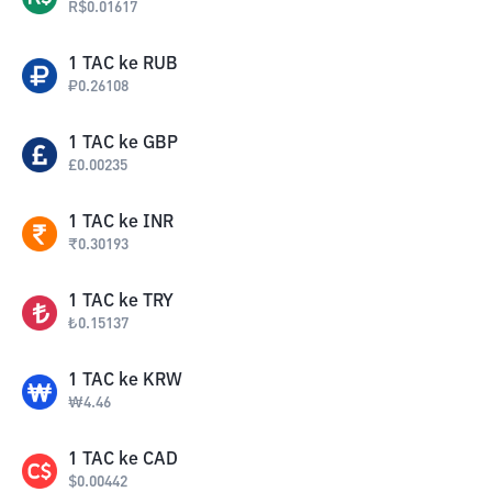
R$
0.01617
1
TAC
ke
RUB
₽
0.26108
1
TAC
ke
GBP
£
0.00235
1
TAC
ke
INR
₹
0.30193
1
TAC
ke
TRY
₺
0.15137
1
TAC
ke
KRW
₩
4.46
1
TAC
ke
CAD
$
0.00442