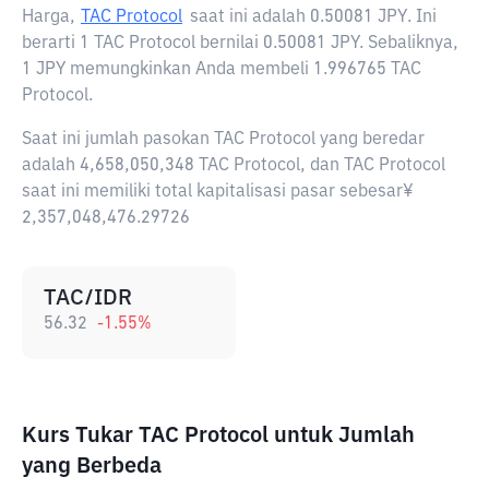
Harga,
TAC Protocol
saat ini adalah
0.50081 JPY
. Ini
berarti 1 TAC Protocol bernilai 0.50081 JPY. Sebaliknya,
1 JPY memungkinkan Anda membeli 1.996765 TAC
Protocol.
Saat ini jumlah pasokan TAC Protocol yang beredar
adalah 4,658,050,348 TAC Protocol, dan TAC Protocol
saat ini memiliki total kapitalisasi pasar sebesar¥
2,357,048,476.29726
TAC/IDR
56.32
-1.55
%
Kurs Tukar TAC Protocol untuk Jumlah
yang Berbeda