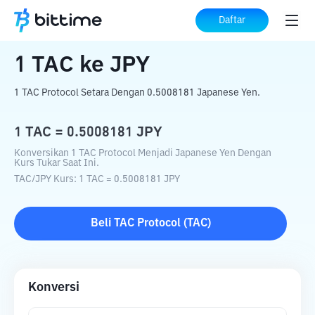
Beranda
Konverter Kripto
TAC
ke
JPY
Daftar
1
TAC
ke
JPY
1 TAC Protocol Setara Dengan 0.5008181 Japanese Yen.
1
TAC
=
0.5008181
JPY
Konversikan 1 TAC Protocol Menjadi Japanese Yen Dengan
Kurs Tukar Saat Ini.
TAC
/
JPY
Kurs
: 1
TAC
=
0.5008181
JPY
Beli
TAC Protocol
(
TAC
)
Konversi