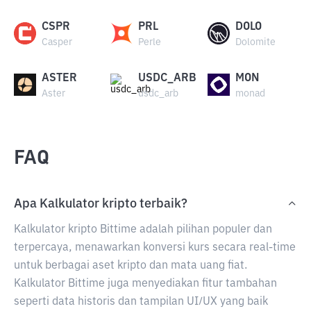
CSPR
PRL
DOLO
Casper
Perle
Dolomite
ASTER
USDC_ARB
MON
Aster
usdc_arb
monad
FAQ
Apa Kalkulator kripto terbaik?
Kalkulator kripto Bittime adalah pilihan populer dan
terpercaya, menawarkan konversi kurs secara real-time
untuk berbagai aset kripto dan mata uang fiat.
Kalkulator Bittime juga menyediakan fitur tambahan
seperti data historis dan tampilan UI/UX yang baik