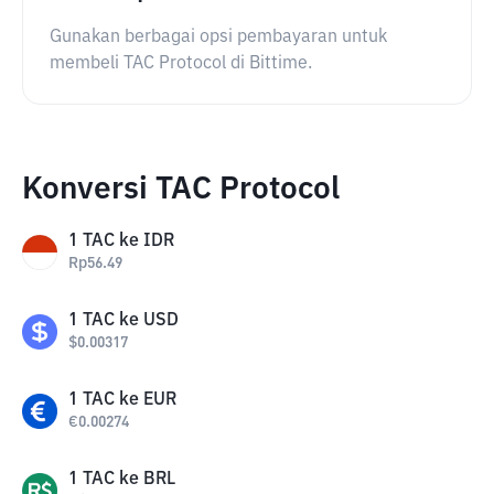
Gunakan berbagai opsi pembayaran untuk
membeli TAC Protocol di Bittime.
Konversi TAC Protocol
1
TAC
ke
IDR
Rp
56.49
1
TAC
ke
USD
$
0.00317
1
TAC
ke
EUR
€
0.00274
1
TAC
ke
BRL