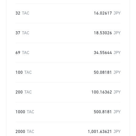
32
TAC
16.02617
JPY
37
TAC
18.53026
JPY
69
TAC
34.55644
JPY
100
TAC
50.08181
JPY
200
TAC
100.16362
JPY
1000
TAC
500.8181
JPY
2000
TAC
1,001.63621
JPY