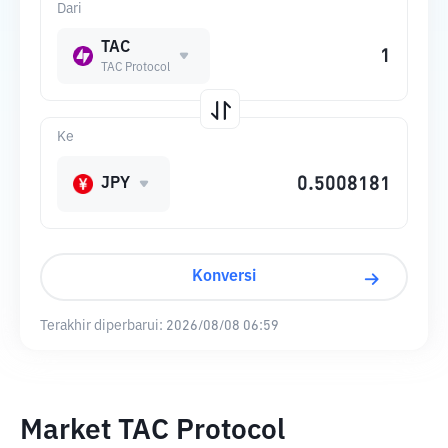
Dari
TAC
TAC Protocol
Ke
JPY
Konversi
Terakhir diperbarui:
2026/08/08 06:59
Market TAC Protocol