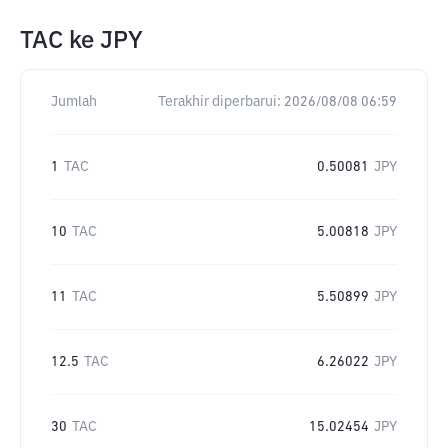
TAC
ke
JPY
Jumlah
Terakhir diperbarui:
2026/08/08 06:59
1
TAC
0.50081
JPY
10
TAC
5.00818
JPY
11
TAC
5.50899
JPY
12.5
TAC
6.26022
JPY
30
TAC
15.02454
JPY