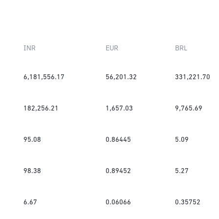
INR
EUR
BRL
6,181,556.17
56,201.32
331,221.70
182,256.21
1,657.03
9,765.69
95.08
0.86445
5.09
98.38
0.89452
5.27
6.67
0.06066
0.35752