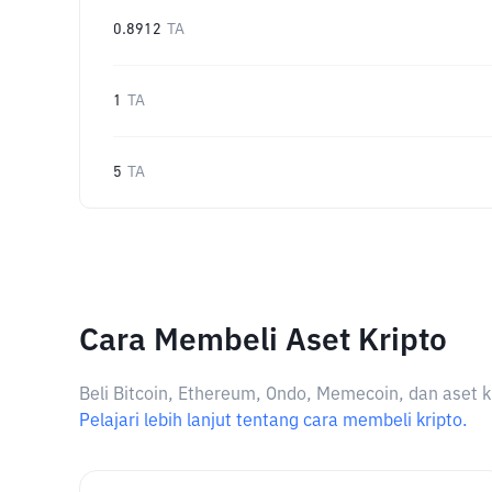
0.8912
TA
1
TA
5
TA
Cara Membeli Aset Kripto
Beli Bitcoin, Ethereum, Ondo, Memecoin, dan aset k
Pelajari lebih lanjut tentang cara membeli kripto.