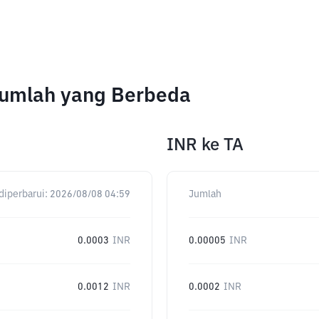
 Jumlah yang Berbeda
INR
ke
TA
diperbarui:
2026/08/08 04:59
Jumlah
0.0003
INR
0.00005
INR
0.0012
INR
0.0002
INR