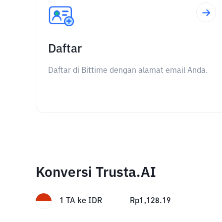
Daftar
Daftar di Bittime dengan alamat email Anda.
Konversi Trusta.AI
1
TA
ke
IDR
Rp
1,128.19