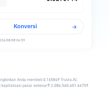
Konversi
026/08/08 04:59
emungkinkan Anda membeli 0.165849 Trusta.AI.
al kapitalisasi pasar sebesar₹ 2,086,560,601.44759