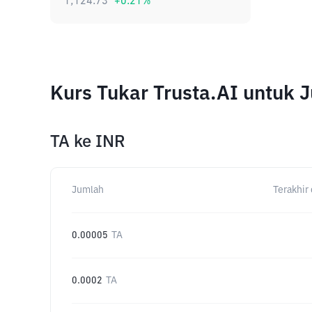
1,124.73
+
0.21
%
Kurs Tukar Trusta.AI untuk
TA
ke
INR
Jumlah
Terakhir 
0.00005
TA
0.0002
TA