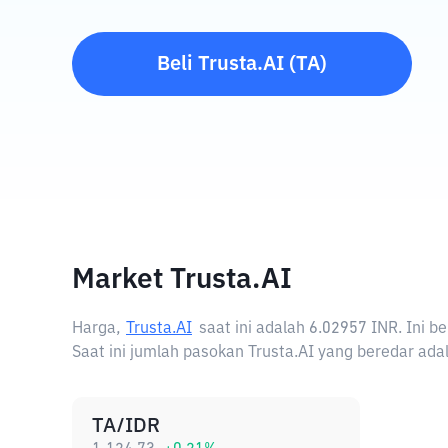
Beli
Trusta.AI
(
TA
)
Market Trusta.AI
Harga,
Trusta.AI
saat ini adalah
6.02957 INR
. Ini 
Saat ini jumlah pasokan Trusta.AI yang beredar adal
TA/IDR