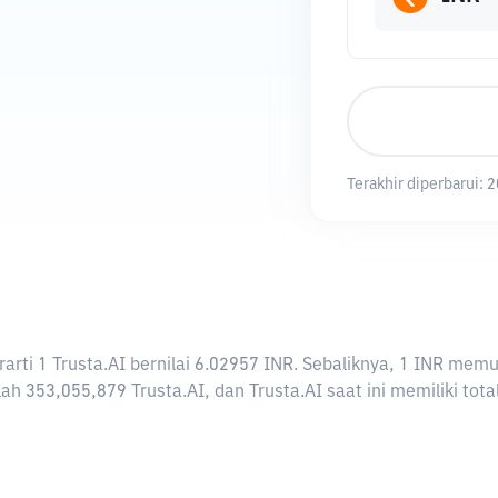
Terakhir diperbarui:
2
berarti 1 Trusta.AI bernilai 6.02957 INR. Sebaliknya, 1 INR m
ah 353,055,879 Trusta.AI, dan Trusta.AI saat ini memiliki tot