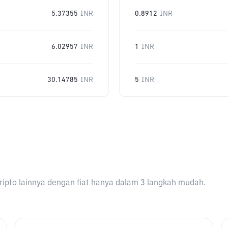
5.37355
INR
0.8912
INR
6.02957
INR
1
INR
30.14785
INR
5
INR
ripto lainnya dengan fiat hanya dalam 3 langkah mudah.