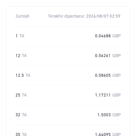
Jumlah
Terakhir diperbarui:
2026/08/07 02:59
1
TA
0.04688
GBP
12
TA
0.56261
GBP
12.5
TA
0.58605
GBP
25
TA
1.17211
GBP
32
TA
1.5003
GBP
35
TA
1.64095
GBP