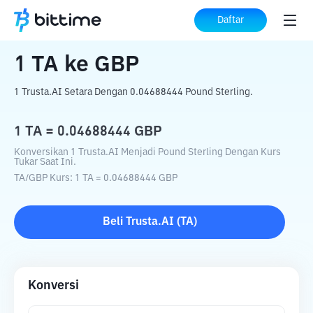
Beranda
Konverter Kripto
TA
ke
GBP
Daftar
1
TA
ke
GBP
1 Trusta.AI Setara Dengan 0.04688444 Pound Sterling.
1
TA
=
0.04688444
GBP
Konversikan 1 Trusta.AI Menjadi Pound Sterling Dengan Kurs
Tukar Saat Ini.
TA
/
GBP
Kurs
: 1
TA
=
0.04688444
GBP
Beli
Trusta.AI
(
TA
)
Konversi