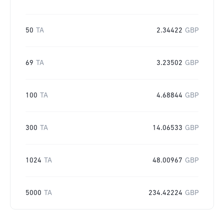
50
TA
2.34422
GBP
69
TA
3.23502
GBP
100
TA
4.68844
GBP
300
TA
14.06533
GBP
1024
TA
48.00967
GBP
5000
TA
234.42224
GBP