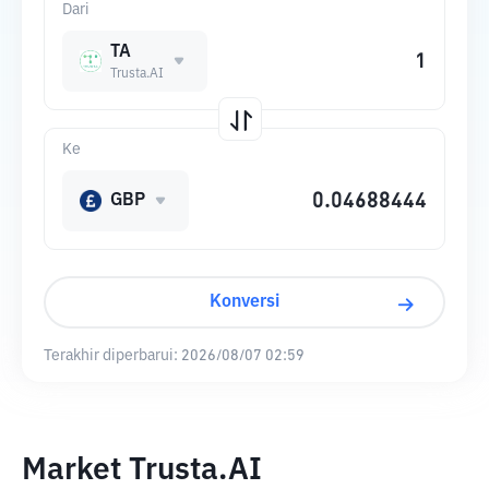
Dari
TA
Trusta.AI
Ke
GBP
Konversi
Terakhir diperbarui:
2026/08/07 02:59
Market Trusta.AI