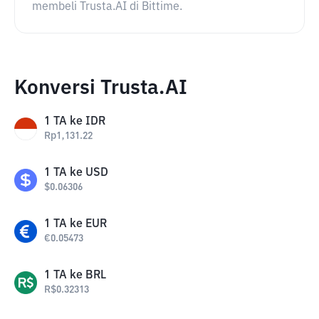
membeli Trusta.AI di Bittime.
Konversi Trusta.AI
1
TA
ke
IDR
Rp
1,131.22
1
TA
ke
USD
$
0.06306
1
TA
ke
EUR
€
0.05473
1
TA
ke
BRL
R$
0.32313