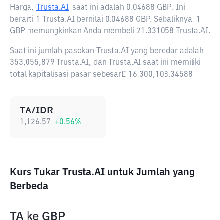
Harga,
Trusta.AI
saat ini adalah
0.04688 GBP
. Ini
berarti 1 Trusta.AI bernilai 0.04688 GBP. Sebaliknya, 1
GBP memungkinkan Anda membeli 21.331058 Trusta.AI.
Saat ini jumlah pasokan Trusta.AI yang beredar adalah
353,055,879 Trusta.AI, dan Trusta.AI saat ini memiliki
total kapitalisasi pasar sebesar£ 16,300,108.34588
TA/IDR
1,126.57
+
0.56
%
Kurs Tukar Trusta.AI untuk Jumlah yang
Berbeda
TA
ke
GBP