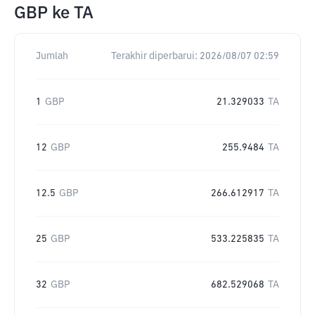
GBP
ke
TA
Jumlah
Terakhir diperbarui:
2026/08/07 02:59
1
GBP
21.329033
TA
12
GBP
255.9484
TA
12.5
GBP
266.612917
TA
25
GBP
533.225835
TA
32
GBP
682.529068
TA