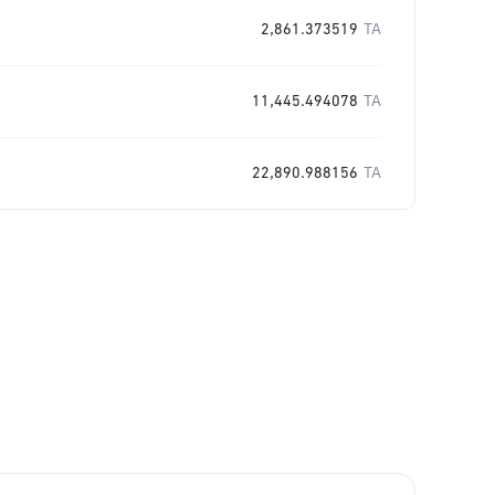
2,861.373519
TA
11,445.494078
TA
22,890.988156
TA