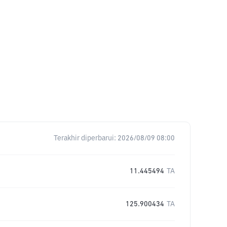
Terakhir diperbarui:
2026/08/09 08:00
11.445494
TA
125.900434
TA