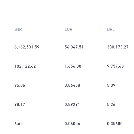
INR
EUR
BRL
6,162,531.59
56,047.51
330,173.27
182,122.62
1,656.38
9,757.68
95.06
0.86458
5.09
98.17
0.89291
5.26
6.65
0.06056
0.35680