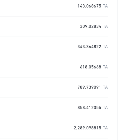
143.068675
TA
309.02834
TA
343.364822
TA
618.05668
TA
789.739091
TA
858.412055
TA
2,289.098815
TA