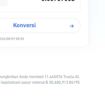
Konversi
026/08/09 08:00
memungkinkan Anda membeli 11.445576 Trusta.AI.
al kapitalisasi pasar sebesar$ 30,600,913.84195