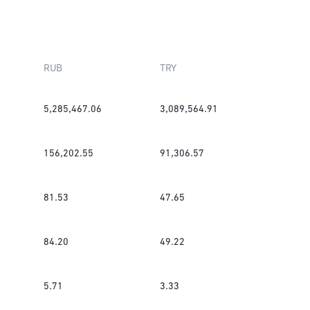
RUB
TRY
5,285,467.06
3,089,564.91
156,202.55
91,306.57
81.53
47.65
84.20
49.22
5.71
3.33