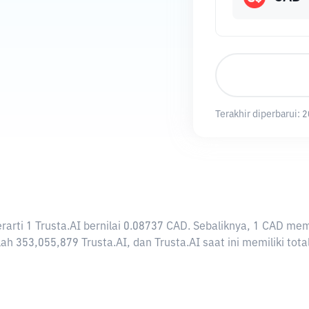
Terakhir diperbarui:
2
berarti 1 Trusta.AI bernilai 0.08737 CAD. Sebaliknya, 1 CAD 
ah 353,055,879 Trusta.AI, dan Trusta.AI saat ini memiliki tot