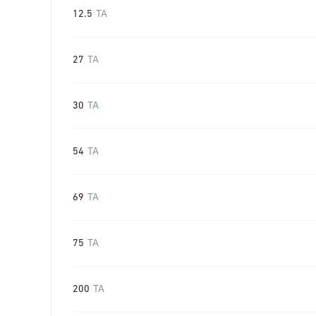
12.5
TA
27
TA
30
TA
54
TA
69
TA
75
TA
200
TA