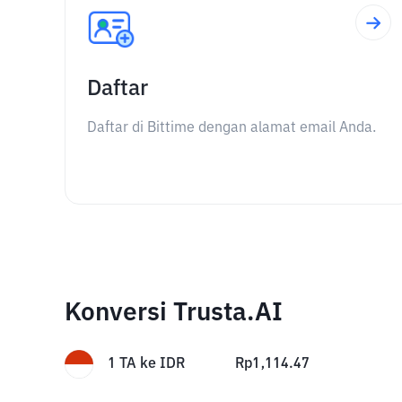
Daftar
Daftar di Bittime dengan alamat email Anda.
Konversi Trusta.AI
1
TA
ke
IDR
Rp
1,114.47