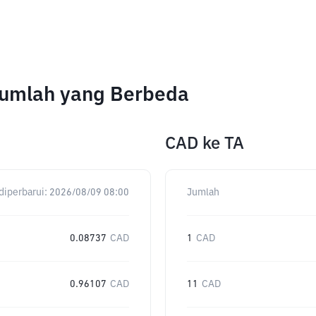
 Jumlah yang Berbeda
CAD
ke
TA
diperbarui:
2026/08/09 08:00
Jumlah
0.08737
CAD
1
CAD
0.96107
CAD
11
CAD