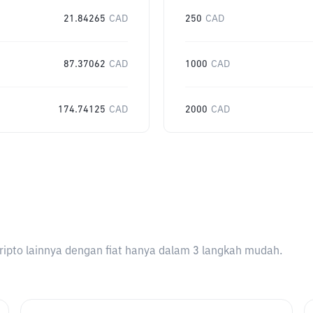
21.84265
CAD
250
CAD
87.37062
CAD
1000
CAD
174.74125
CAD
2000
CAD
ripto lainnya dengan fiat hanya dalam 3 langkah mudah.