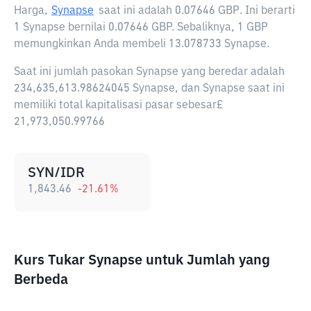
Harga,
Synapse
saat ini adalah
0.07646 GBP
. Ini berarti
1 Synapse bernilai 0.07646 GBP. Sebaliknya, 1 GBP
memungkinkan Anda membeli 13.078733 Synapse.
Saat ini jumlah pasokan Synapse yang beredar adalah
234,635,613.98624045 Synapse, dan Synapse saat ini
memiliki total kapitalisasi pasar sebesar£
21,973,050.99766
SYN/IDR
1,843.46
-21.61
%
Kurs Tukar Synapse untuk Jumlah yang
Berbeda