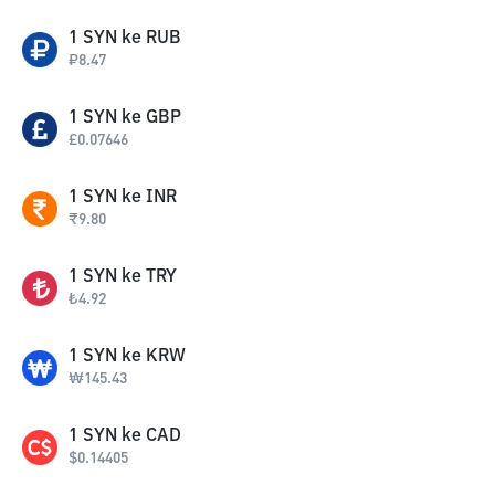
1
SYN
ke
RUB
₽
8.47
1
SYN
ke
GBP
£
0.07646
1
SYN
ke
INR
₹
9.80
1
SYN
ke
TRY
₺
4.92
1
SYN
ke
KRW
₩
145.43
1
SYN
ke
CAD
$
0.14405