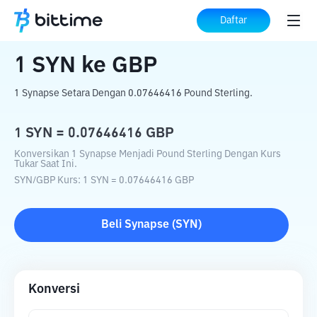
Beranda
Konverter Kripto
SYN
ke
GBP
Daftar
1
SYN
ke
GBP
1 Synapse Setara Dengan 0.07646416 Pound Sterling.
1
SYN
=
0.07646416
GBP
Konversikan 1 Synapse Menjadi Pound Sterling Dengan Kurs
Tukar Saat Ini.
SYN
/
GBP
Kurs
: 1
SYN
=
0.07646416
GBP
Beli
Synapse
(
SYN
)
Konversi