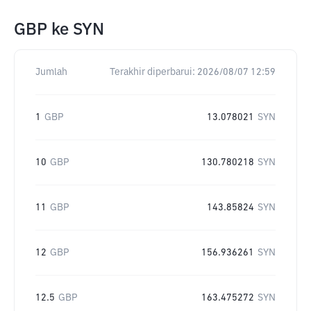
GBP
ke
SYN
Jumlah
Terakhir diperbarui:
2026/08/07 12:59
1
GBP
13.078021
SYN
10
GBP
130.780218
SYN
11
GBP
143.85824
SYN
12
GBP
156.936261
SYN
12.5
GBP
163.475272
SYN