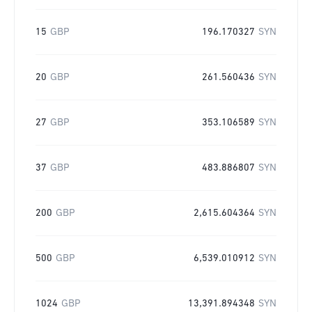
15
GBP
196.170327
SYN
20
GBP
261.560436
SYN
27
GBP
353.106589
SYN
37
GBP
483.886807
SYN
200
GBP
2,615.604364
SYN
500
GBP
6,539.010912
SYN
1024
GBP
13,391.894348
SYN