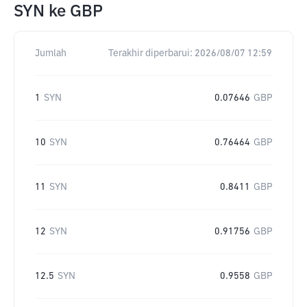
SYN
ke
GBP
Jumlah
Terakhir diperbarui:
2026/08/07 12:59
1
SYN
0.07646
GBP
10
SYN
0.76464
GBP
11
SYN
0.8411
GBP
12
SYN
0.91756
GBP
12.5
SYN
0.9558
GBP