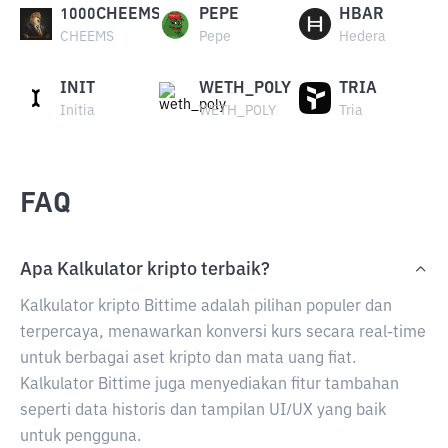
1000CHEEMS
PEPE
HBAR
CHEEMS
Pepe
Hedera
INIT
WETH_POLY
TRIA
Initia
WETH_POLY
Tria
FAQ
Apa Kalkulator kripto terbaik?
Kalkulator kripto Bittime adalah pilihan populer dan
terpercaya, menawarkan konversi kurs secara real-time
untuk berbagai aset kripto dan mata uang fiat.
Kalkulator Bittime juga menyediakan fitur tambahan
seperti data historis dan tampilan UI/UX yang baik
untuk pengguna.