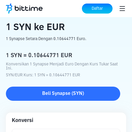
Beranda
Konverter Kripto
SYN
ke
EUR
Daftar
1
SYN
ke
EUR
1 Synapse Setara Dengan 0.10644771 Euro.
1
SYN
=
0.10644771
EUR
Konversikan 1 Synapse Menjadi Euro Dengan Kurs Tukar Saat
Ini.
SYN
/
EUR
Kurs
: 1
SYN
=
0.10644771
EUR
Beli
Synapse
(
SYN
)
Konversi