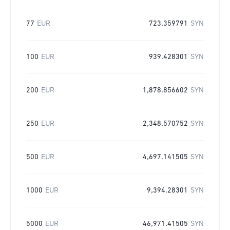
77
EUR
723.359791
SYN
100
EUR
939.428301
SYN
200
EUR
1,878.856602
SYN
250
EUR
2,348.570752
SYN
500
EUR
4,697.141505
SYN
1000
EUR
9,394.28301
SYN
5000
EUR
46,971.41505
SYN