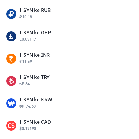
1
SYN
ke
RUB
₽
10.18
1
SYN
ke
GBP
£
0.09117
1
SYN
ke
INR
₹
11.69
1
SYN
ke
TRY
₺
5.84
1
SYN
ke
KRW
₩
174.58
1
SYN
ke
CAD
$
0.17190