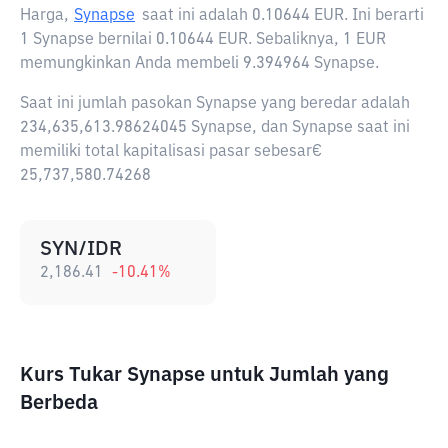
Harga,
Synapse
saat ini adalah
0.10644 EUR
. Ini berarti
1 Synapse bernilai 0.10644 EUR. Sebaliknya, 1 EUR
memungkinkan Anda membeli 9.394964 Synapse.
Saat ini jumlah pasokan Synapse yang beredar adalah
234,635,613.98624045 Synapse, dan Synapse saat ini
memiliki total kapitalisasi pasar sebesar€
25,737,580.74268
SYN/IDR
2,186.41
-10.41
%
Kurs Tukar Synapse untuk Jumlah yang
Berbeda