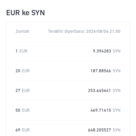
EUR
ke
SYN
Jumlah
Terakhir diperbarui:
2026/08/06 21:00
1
EUR
9.394283
SYN
20
EUR
187.88566
SYN
27
EUR
253.645641
SYN
50
EUR
469.71415
SYN
69
EUR
648.205527
SYN