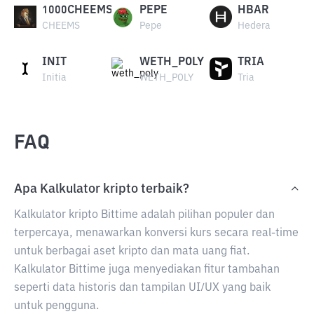
1000CHEEMS
PEPE
HBAR
CHEEMS
Pepe
Hedera
INIT
WETH_POLY
TRIA
Initia
WETH_POLY
Tria
FAQ
Apa Kalkulator kripto terbaik?
Kalkulator kripto Bittime adalah pilihan populer dan
terpercaya, menawarkan konversi kurs secara real-time
untuk berbagai aset kripto dan mata uang fiat.
Kalkulator Bittime juga menyediakan fitur tambahan
seperti data historis dan tampilan UI/UX yang baik
untuk pengguna.