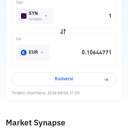
Dari
SYN
Synapse
Ke
EUR
Konversi
Terakhir diperbarui:
2026/08/06 21:00
Market Synapse