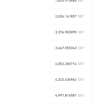
1,620.913485
SXT
2,026.141857
SXT
3,376.903095
SXT
3,647.055343
SXT
4,052.283714
SXT
4,322.435962
SXT
4,997.816581
SXT