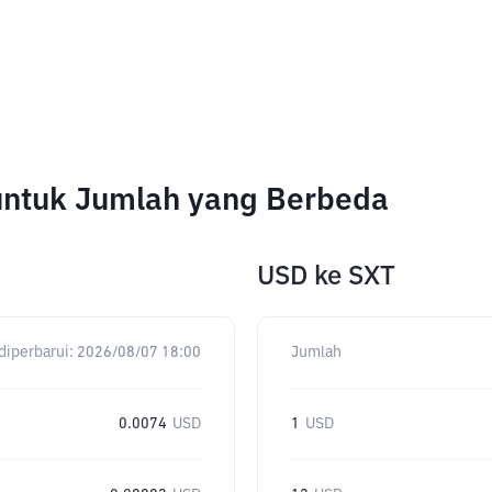
untuk Jumlah yang Berbeda
USD
ke
SXT
diperbarui:
2026/08/07 18:00
Jumlah
0.0074
USD
1
USD