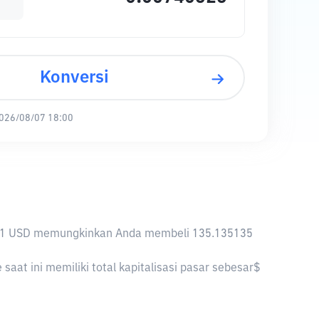
Konversi
026/08/07 18:00
nya, 1 USD memungkinkan Anda membeli 135.135135
at ini memiliki total kapitalisasi pasar sebesar$