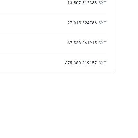
13,507.612383
SXT
27,015.224766
SXT
67,538.061915
SXT
675,380.619157
SXT