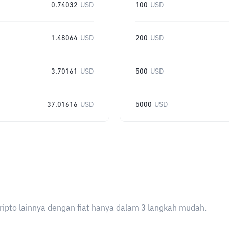
0.74032
USD
100
USD
1.48064
USD
200
USD
3.70161
USD
500
USD
37.01616
USD
5000
USD
ripto lainnya dengan fiat hanya dalam 3 langkah mudah.