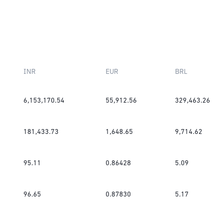
INR
EUR
BRL
6,153,170.54
55,912.56
329,463.26
181,433.73
1,648.65
9,714.62
95.11
0.86428
5.09
96.65
0.87830
5.17