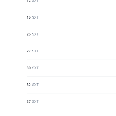
12
SXT
15
SXT
25
SXT
27
SXT
30
SXT
32
SXT
37
SXT