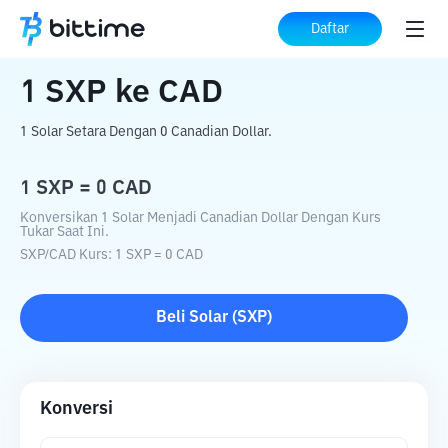
Beranda
Konverter Kripto
SXP
ke
CAD
Daftar
1
SXP
ke
CAD
1 Solar Setara Dengan 0 Canadian Dollar.
1
SXP
=
0
CAD
Konversikan 1 Solar Menjadi Canadian Dollar Dengan Kurs
Tukar Saat Ini.
SXP
/
CAD
Kurs
: 1
SXP
=
0
CAD
Beli
Solar
(
SXP
)
Konversi