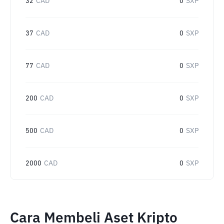
32
CAD
0
SXP
37
CAD
0
SXP
77
CAD
0
SXP
200
CAD
0
SXP
500
CAD
0
SXP
2000
CAD
0
SXP
Cara Membeli Aset Kripto