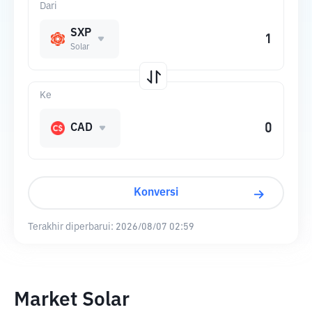
Dari
SXP
Solar
Ke
CAD
Konversi
Terakhir diperbarui:
2026/08/07 02:59
Market Solar