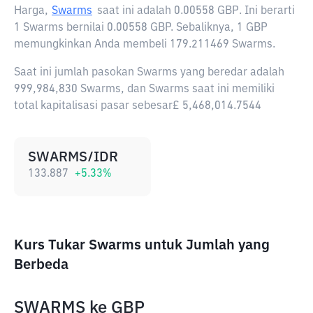
Harga,
Swarms
saat ini adalah
0.00558 GBP
. Ini berarti
1 Swarms bernilai 0.00558 GBP. Sebaliknya, 1 GBP
memungkinkan Anda membeli 179.211469 Swarms.
Saat ini jumlah pasokan Swarms yang beredar adalah
999,984,830 Swarms, dan Swarms saat ini memiliki
total kapitalisasi pasar sebesar£ 5,468,014.7544
SWARMS/IDR
133.887
+
5.33
%
Kurs Tukar Swarms untuk Jumlah yang
Berbeda
SWARMS
ke
GBP