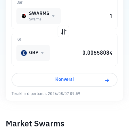
Dari
SWARMS
Swarms
Ke
GBP
Konversi
Terakhir diperbarui:
2026/08/07 09:59
Market Swarms