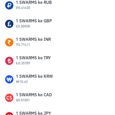
1
SWARMS
ke
RUB
₽
0.61630
1
SWARMS
ke
GBP
£
0.00558
1
SWARMS
ke
INR
₹
0.71411
1
SWARMS
ke
TRY
₺
0.35789
1
SWARMS
ke
KRW
₩
10.62
1
SWARMS
ke
CAD
$
0.01051
1
SWARMS
ke
JPY