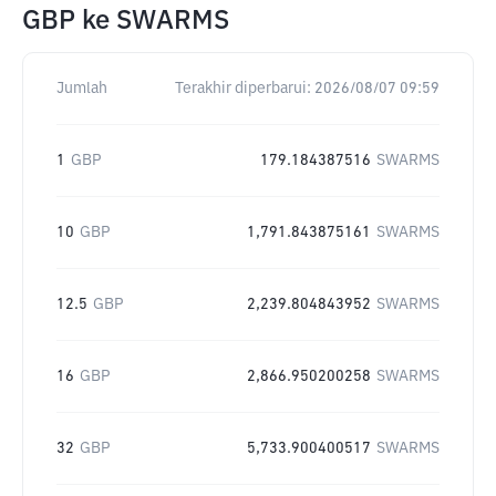
GBP
ke
SWARMS
Jumlah
Terakhir diperbarui:
2026/08/07 09:59
1
GBP
179.184387516
SWARMS
10
GBP
1,791.843875161
SWARMS
12.5
GBP
2,239.804843952
SWARMS
16
GBP
2,866.950200258
SWARMS
32
GBP
5,733.900400517
SWARMS