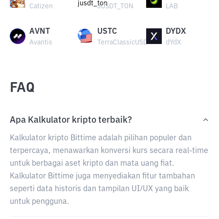
Catizen
JUSDT_TON
LAB
AVNT
USTC
DYDX
Avantis
TerraClassicUSD
dYdX
FAQ
Apa Kalkulator kripto terbaik?
Kalkulator kripto Bittime adalah pilihan populer dan
terpercaya, menawarkan konversi kurs secara real-time
untuk berbagai aset kripto dan mata uang fiat.
Kalkulator Bittime juga menyediakan fitur tambahan
seperti data historis dan tampilan UI/UX yang baik
untuk pengguna.