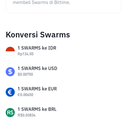
membeli Swarms di Bittime.
Konversi Swarms
1
SWARMS
ke
IDR
Rp
134.05
1
SWARMS
ke
USD
$
0.00750
1
SWARMS
ke
EUR
€
0.00650
1
SWARMS
ke
BRL
R$
0.03834