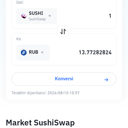
Dari
SUSHI
SushiSwap
Ke
RUB
Konversi
Terakhir diperbarui:
2026/08/10 10:57
Market SushiSwap