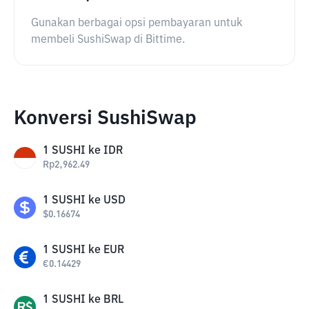
Gunakan berbagai opsi pembayaran untuk
membeli SushiSwap di Bittime.
Konversi SushiSwap
1
SUSHI
ke
IDR
Rp
2,962.49
1
SUSHI
ke
USD
$
0.16674
1
SUSHI
ke
EUR
€
0.14429
1
SUSHI
ke
BRL