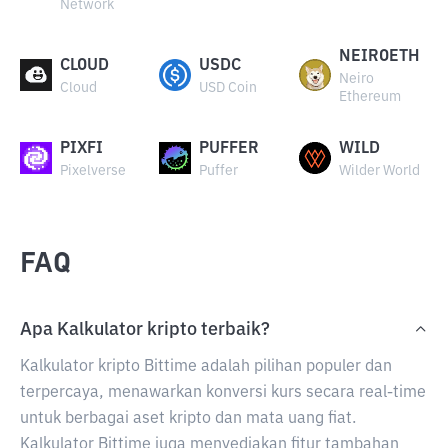
Network
NEIROETH
CLOUD
USDC
Neiro
Cloud
USD Coin
Ethereum
PIXFI
PUFFER
WILD
Pixelverse
Puffer
Wilder World
FAQ
Apa Kalkulator kripto terbaik?
Kalkulator kripto Bittime adalah pilihan populer dan
terpercaya, menawarkan konversi kurs secara real-time
untuk berbagai aset kripto dan mata uang fiat.
Kalkulator Bittime juga menyediakan fitur tambahan