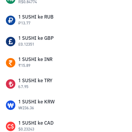
R$
0.84774
1
SUSHI
ke
RUB
₽
13.77
1
SUSHI
ke
GBP
£
0.12351
1
SUSHI
ke
INR
₹
15.89
1
SUSHI
ke
TRY
₺
7.95
1
SUSHI
ke
KRW
₩
236.36
1
SUSHI
ke
CAD
$
0.23243