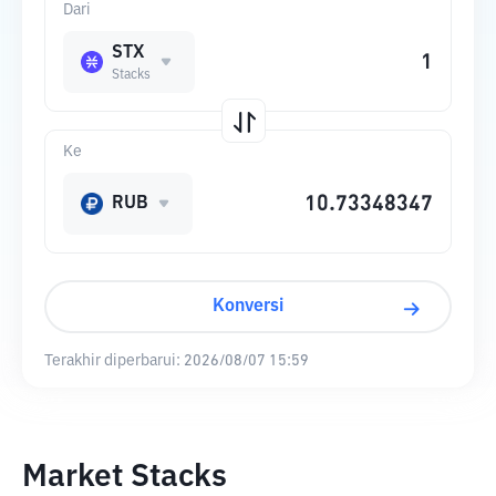
Dari
STX
Stacks
Ke
RUB
Konversi
Terakhir diperbarui:
2026/08/07 15:59
Market Stacks