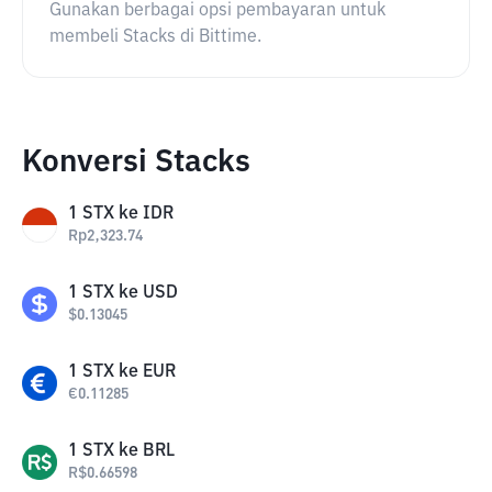
Gunakan berbagai opsi pembayaran untuk
membeli Stacks di Bittime.
Konversi Stacks
1
STX
ke
IDR
Rp
2,323.74
1
STX
ke
USD
$
0.13045
1
STX
ke
EUR
€
0.11285
1
STX
ke
BRL
R$
0.66598