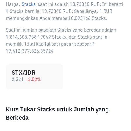
Harga,
Stacks
saat ini adalah
10.73348 RUB
. Ini berarti
1 Stacks bernilai 10.73348 RUB. Sebaliknya, 1 RUB
memungkinkan Anda membeli 0.093166 Stacks.
Saat ini jumlah pasokan Stacks yang beredar adalah
1,814,605,788.19049 Stacks, dan Stacks saat ini
memiliki total kapitalisasi pasar sebesar₽
19,412,377,826.35724
STX/IDR
2,321
-2.02
%
Kurs Tukar Stacks untuk Jumlah yang
Berbeda