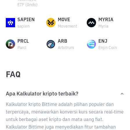
ETF (Ondo)
SAPIEN
MOVE
MYRIA
sapien
Movement
Myria
PRCL
ARB
ENJ
Parcl
Arbitrum
Enjin Coin
FAQ
Apa Kalkulator kripto terbaik?
Kalkulator kripto Bittime adalah pilihan populer dan
terpercaya, menawarkan konversi kurs secara real-time
untuk berbagai aset kripto dan mata uang fiat.
Kalkulator Bittime juga menyediakan fitur tambahan