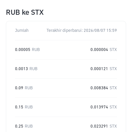
RUB
ke
STX
Jumlah
Terakhir diperbarui:
2026/08/07 15:59
0.00005
RUB
0.000004
STX
0.0013
RUB
0.000121
STX
0.09
RUB
0.008384
STX
0.15
RUB
0.013974
STX
0.25
RUB
0.023291
STX