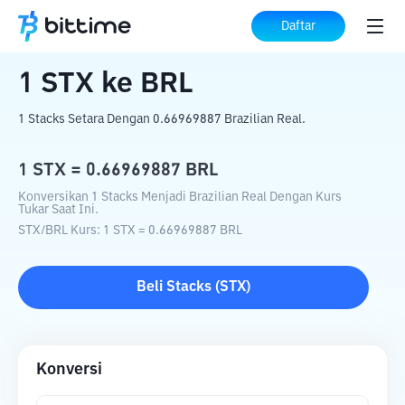
Beranda
Konverter Kripto
STX
ke
BRL
Daftar
1
STX
ke
BRL
1 Stacks Setara Dengan 0.66969887 Brazilian Real.
1
STX
=
0.66969887
BRL
Konversikan 1 Stacks Menjadi Brazilian Real Dengan Kurs
Tukar Saat Ini.
STX
/
BRL
Kurs
: 1
STX
=
0.66969887
BRL
Beli
Stacks
(
STX
)
Konversi