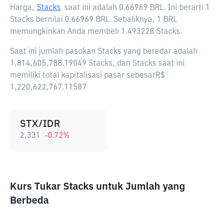
Harga,
Stacks
saat ini adalah
0.66969 BRL
. Ini berarti 1
Stacks bernilai 0.66969 BRL. Sebaliknya, 1 BRL
memungkinkan Anda membeli 1.493228 Stacks.
Saat ini jumlah pasokan Stacks yang beredar adalah
1,814,605,788.19049 Stacks, dan Stacks saat ini
memiliki total kapitalisasi pasar sebesarR$
1,220,622,767.11587
STX/IDR
2,331
-0.72
%
Kurs Tukar Stacks untuk Jumlah yang
Berbeda