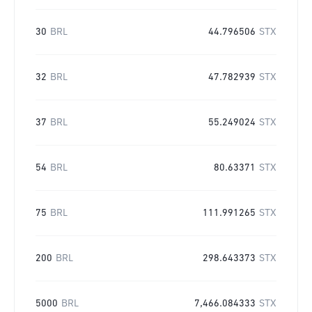
30
BRL
44.796506
STX
32
BRL
47.782939
STX
37
BRL
55.249024
STX
54
BRL
80.63371
STX
75
BRL
111.991265
STX
200
BRL
298.643373
STX
5000
BRL
7,466.084333
STX