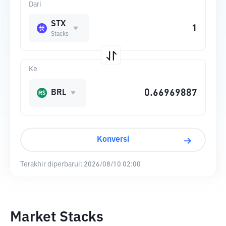
Dari
STX
Stacks
Ke
BRL
Konversi
Terakhir diperbarui:
2026/08/10 02:00
Market Stacks