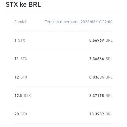
STX
ke
BRL
Jumlah
Terakhir diperbarui:
2026/08/10 02:00
1
STX
0.66969
BRL
11
STX
7.36664
BRL
12
STX
8.03634
BRL
12.5
STX
8.37118
BRL
20
STX
13.3939
BRL