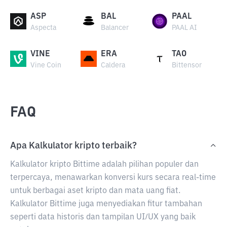
ASP
BAL
PAAL
Aspecta
Balancer
PAAL AI
VINE
ERA
TAO
Vine Coin
Caldera
Bittensor
FAQ
Apa Kalkulator kripto terbaik?
Kalkulator kripto Bittime adalah pilihan populer dan
terpercaya, menawarkan konversi kurs secara real-time
untuk berbagai aset kripto dan mata uang fiat.
Kalkulator Bittime juga menyediakan fitur tambahan
seperti data historis dan tampilan UI/UX yang baik