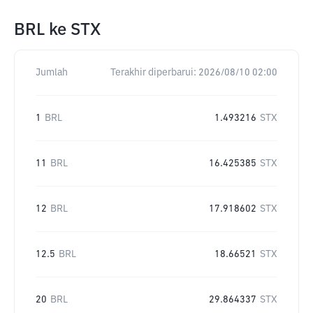
BRL
ke
STX
Jumlah
Terakhir diperbarui:
2026/08/10 02:00
1
BRL
1.493216
STX
11
BRL
16.425385
STX
12
BRL
17.918602
STX
12.5
BRL
18.66521
STX
20
BRL
29.864337
STX