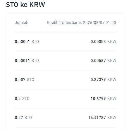
STO
ke
KRW
Jumlah
Terakhir diperbarui:
2026/08/07 01:00
0.00001
STO
0.00053
KRW
0.00011
STO
0.00587
KRW
0.007
STO
0.37379
KRW
0.2
STO
10.6799
KRW
0.27
STO
14.41787
KRW