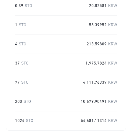
0.39
STO
20.82581
KRW
1
STO
53.39952
KRW
4
STO
213.59809
KRW
37
STO
1,975.7824
KRW
77
STO
4,111.76339
KRW
200
STO
10,679.90491
KRW
1024
STO
54,681.11314
KRW