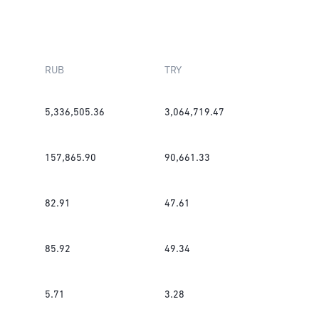
RUB
TRY
5,336,505.36
3,064,719.47
157,865.90
90,661.33
82.91
47.61
85.92
49.34
5.71
3.28