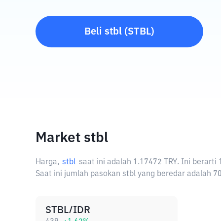
Beli
stbl
(
STBL
)
Market stbl
Harga,
stbl
saat ini adalah
1.17472 TRY
. Ini berart
Saat ini jumlah pasokan stbl yang beredar adalah 70
STBL/IDR