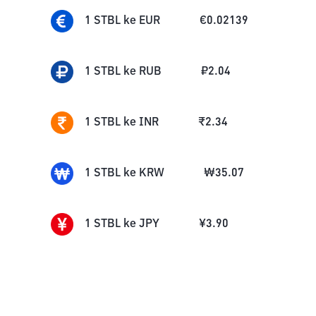
1
STBL
ke
EUR
€
0.02139
1
STBL
ke
RUB
₽
2.04
1
STBL
ke
INR
₹
2.34
1
STBL
ke
KRW
₩
35.07
1
STBL
ke
JPY
¥
3.90