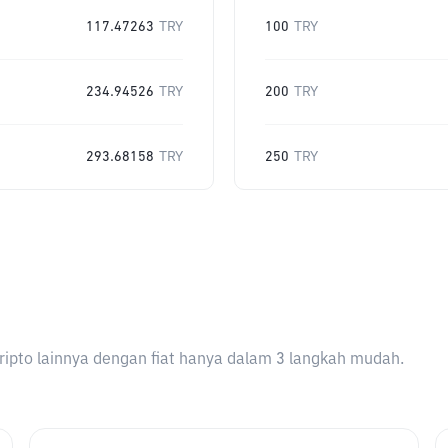
117.47263
TRY
100
TRY
234.94526
TRY
200
TRY
293.68158
TRY
250
TRY
ripto lainnya dengan fiat hanya dalam 3 langkah mudah.