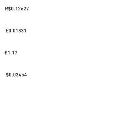
R$
0.12627
£
0.01831
₺
1.17
$
0.03454