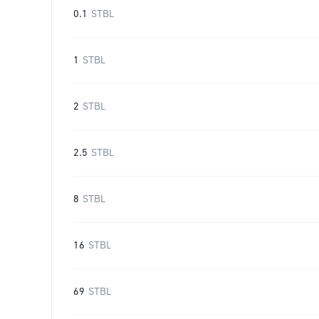
0.1
STBL
1
STBL
2
STBL
2.5
STBL
8
STBL
16
STBL
69
STBL