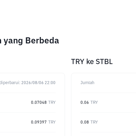
ah yang Berbeda
TRY
ke
STBL
diperbarui:
2026/08/06 22:00
Jumlah
0.07048
TRY
0.06
TRY
0.09397
TRY
0.08
TRY