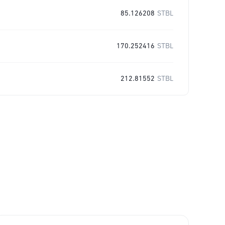
85.126208
STBL
170.252416
STBL
212.81552
STBL