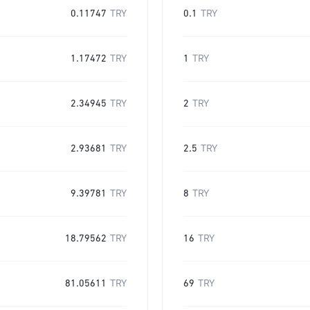
0.11747
TRY
0.1
TRY
1.17472
TRY
1
TRY
2.34945
TRY
2
TRY
2.93681
TRY
2.5
TRY
9.39781
TRY
8
TRY
18.79562
TRY
16
TRY
81.05611
TRY
69
TRY