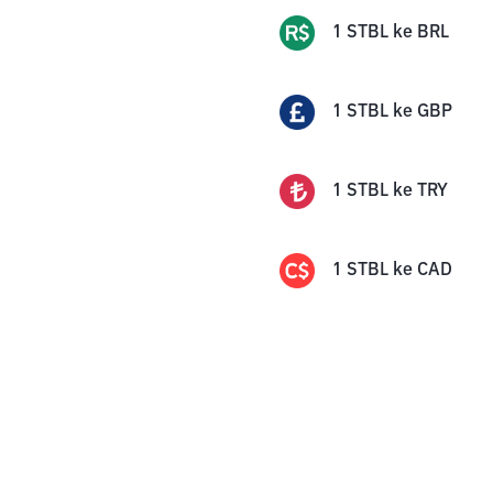
1
STBL
ke
BRL
1
STBL
ke
GBP
1
STBL
ke
TRY
1
STBL
ke
CAD