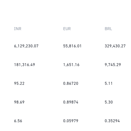
INR
EUR
BRL
6,129,230.07
55,816.01
329,430.27
181,316.49
1,651.16
9,745.29
95.22
0.86720
5.11
98.69
0.89874
5.30
6.56
0.05979
0.35294