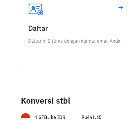
Daftar
Daftar di Bittime dengan alamat email Anda.
Konversi stbl
1
STBL
ke
IDR
Rp
441.65