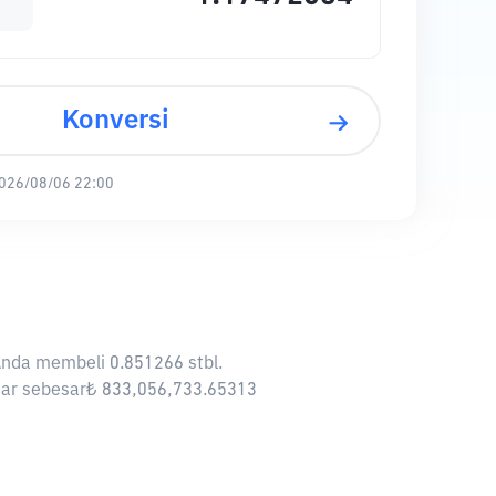
Konversi
026/08/06 22:00
 Anda membeli 0.851266 stbl.
pasar sebesar₺ 833,056,733.65313