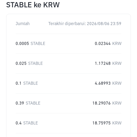
STABLE
ke
KRW
Jumlah
Terakhir diperbarui:
2026/08/06 23:59
0.0005
STABLE
0.02344
KRW
0.025
STABLE
1.17248
KRW
0.1
STABLE
4.68993
KRW
0.39
STABLE
18.29076
KRW
0.4
STABLE
18.75975
KRW