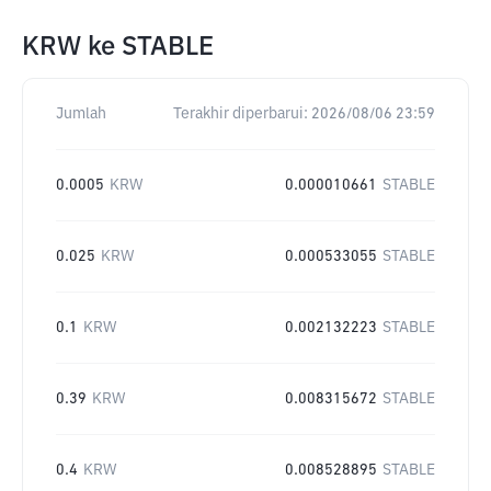
KRW
ke
STABLE
Jumlah
Terakhir diperbarui:
2026/08/06 23:59
0.0005
KRW
0.000010661
STABLE
0.025
KRW
0.000533055
STABLE
0.1
KRW
0.002132223
STABLE
0.39
KRW
0.008315672
STABLE
0.4
KRW
0.008528895
STABLE