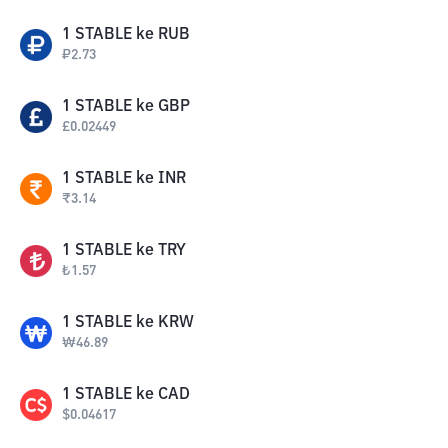
1
STABLE
ke
RUB
₽
2.73
1
STABLE
ke
GBP
£
0.02449
1
STABLE
ke
INR
₹
3.14
1
STABLE
ke
TRY
₺
1.57
1
STABLE
ke
KRW
₩
46.89
1
STABLE
ke
CAD
$
0.04617