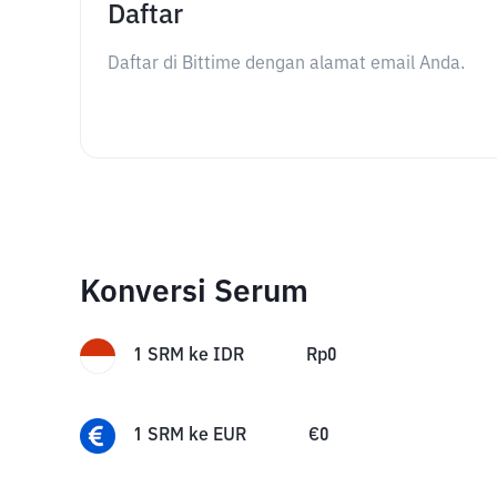
Daftar
Daftar di Bittime dengan alamat email Anda.
Konversi Serum
1
SRM
ke
IDR
Rp
0
1
SRM
ke
EUR
€
0