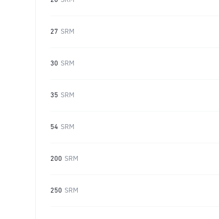
20
SRM
27
SRM
30
SRM
35
SRM
54
SRM
200
SRM
250
SRM