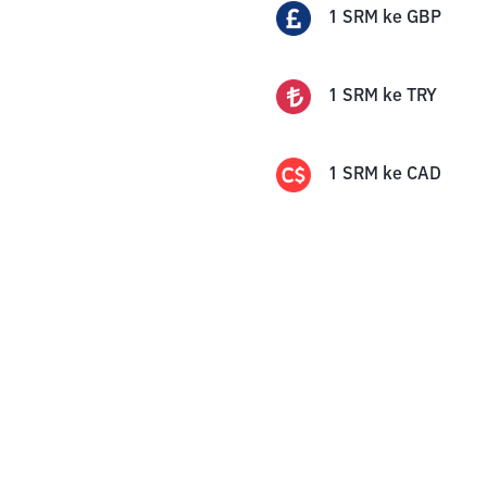
1
SRM
ke
GBP
1
SRM
ke
TRY
1
SRM
ke
CAD