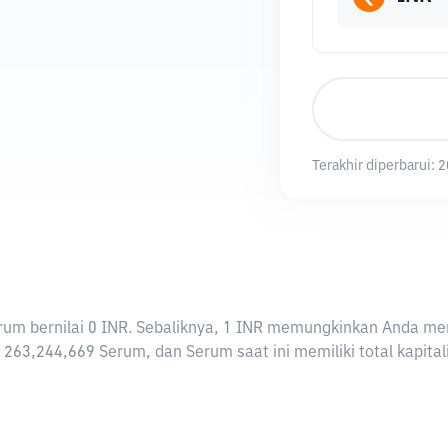
Terakhir diperbarui:
2
 Serum bernilai 0 INR. Sebaliknya, 1 INR memungkinkan Anda m
 263,244,669 Serum, dan Serum saat ini memiliki total kapita