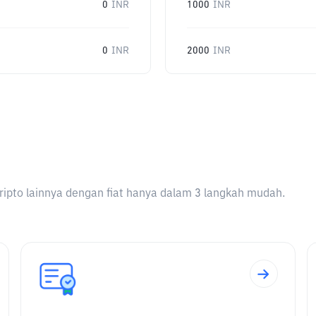
0
INR
1000
INR
0
INR
2000
INR
ripto lainnya dengan fiat hanya dalam 3 langkah mudah.