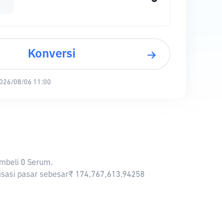
Konversi
026/08/06 11:00
embeli 0 Serum.
lisasi pasar sebesar₹ 174,767,613.94258