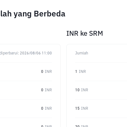
lah yang Berbeda
INR
ke
SRM
diperbarui:
2026/08/06 11:00
Jumlah
0
INR
1
INR
0
INR
10
INR
0
INR
15
INR