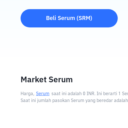
Beli
Serum
(
SRM
)
Market Serum
Harga,
Serum
saat ini adalah
0 INR
. Ini berarti 1
Saat ini jumlah pasokan Serum yang beredar adalah