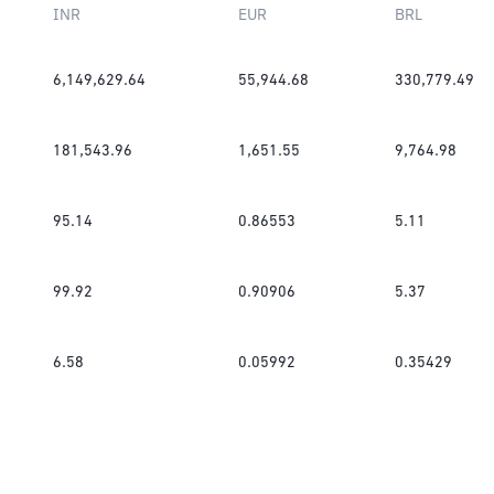
INR
EUR
BRL
6,149,629.64
55,944.68
330,779.49
181,543.96
1,651.55
9,764.98
95.14
0.86553
5.11
99.92
0.90906
5.37
6.58
0.05992
0.35429