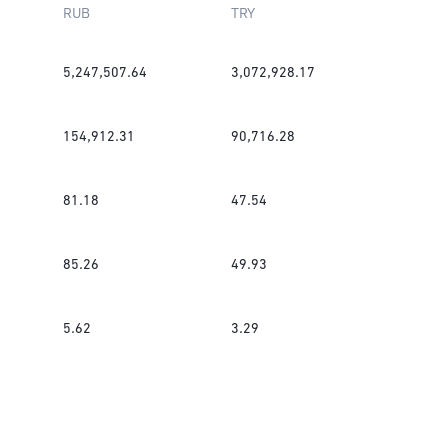
RUB
TRY
5,247,507.64
3,072,928.17
154,912.31
90,716.28
81.18
47.54
85.26
49.93
5.62
3.29