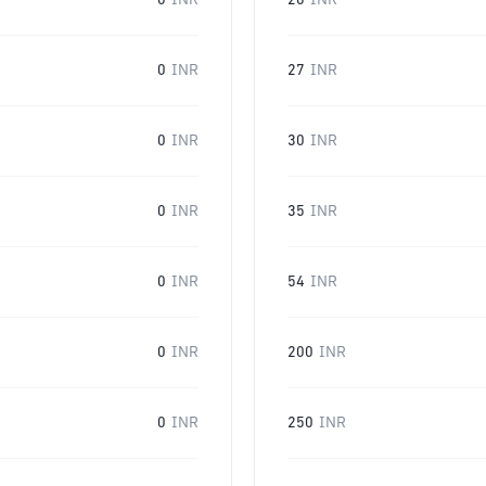
0
INR
20
INR
0
INR
27
INR
0
INR
30
INR
0
INR
35
INR
0
INR
54
INR
0
INR
200
INR
0
INR
250
INR