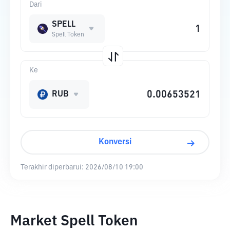
Dari
SPELL
Spell Token
Ke
RUB
Konversi
Terakhir diperbarui:
2026/08/10 19:00
Market Spell Token