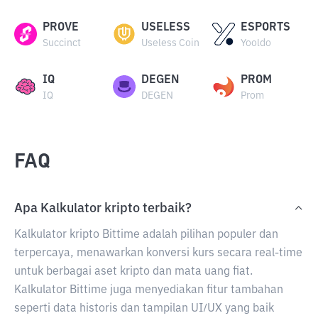
PROVE
USELESS
ESPORTS
Succinct
Useless Coin
Yooldo
IQ
DEGEN
PROM
IQ
DEGEN
Prom
FAQ
Apa Kalkulator kripto terbaik?
Kalkulator kripto Bittime adalah pilihan populer dan
terpercaya, menawarkan konversi kurs secara real-time
untuk berbagai aset kripto dan mata uang fiat.
Kalkulator Bittime juga menyediakan fitur tambahan
seperti data historis dan tampilan UI/UX yang baik