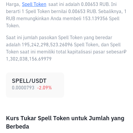
Harga,
Spell Token
saat ini adalah
0.00653 RUB
. Ini
berarti 1 Spell Token bernilai 0.00653 RUB. Sebaliknya, 1
RUB memungkinkan Anda membeli 153.139356 Spell
Token.
Saat ini jumlah pasokan Spell Token yang beredar
adalah 195,242,298,523.26096 Spell Token, dan Spell
Token saat ini memiliki total kapitalisasi pasar sebesar₽
1,302,038,156.69979
SPELL/USDT
0.0000793
-2.09
%
Kurs Tukar Spell Token untuk Jumlah yang
Berbeda