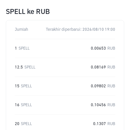
SPELL
ke
RUB
Jumlah
Terakhir diperbarui:
2026/08/10 19:00
1
SPELL
0.00653
RUB
12.5
SPELL
0.08169
RUB
15
SPELL
0.09802
RUB
16
SPELL
0.10456
RUB
20
SPELL
0.1307
RUB