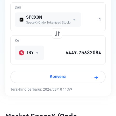
Dari
SPCXON
SpaceX (Ondo Tokenized Stock)
Ke
TRY
Konversi
Terakhir diperbarui:
2026/08/10 11:59