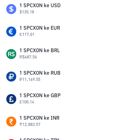
1
SPCXON
ke
USD
$
135.18
1
SPCXON
ke
EUR
€
117.01
1
SPCXON
ke
BRL
R$
687.56
1
SPCXON
ke
RUB
₽
11,169.55
1
SPCXON
ke
GBP
£
100.14
1
SPCXON
ke
INR
₹
12,883.57