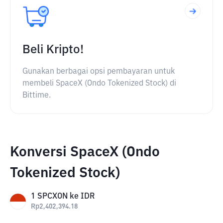
Beli Kripto!
Gunakan berbagai opsi pembayaran untuk
membeli SpaceX (Ondo Tokenized Stock) di
Bittime.
Konversi SpaceX (Ondo
Tokenized Stock)
1
SPCXON
ke
IDR
Rp
2,402,394.18