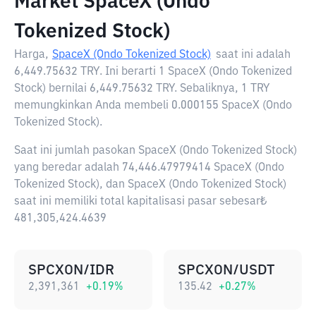
Market SpaceX (Ondo
Tokenized Stock)
Harga,
SpaceX (Ondo Tokenized Stock)
saat ini adalah
6,449.75632 TRY
. Ini berarti 1 SpaceX (Ondo Tokenized
Stock) bernilai 6,449.75632 TRY. Sebaliknya, 1 TRY
memungkinkan Anda membeli 0.000155 SpaceX (Ondo
Tokenized Stock).
Saat ini jumlah pasokan SpaceX (Ondo Tokenized Stock)
yang beredar adalah 74,446.47979414 SpaceX (Ondo
Tokenized Stock), dan SpaceX (Ondo Tokenized Stock)
saat ini memiliki total kapitalisasi pasar sebesar₺
481,305,424.4639
SPCXON/IDR
SPCXON/USDT
2,391,361
+
0.19
%
135.42
+
0.27
%