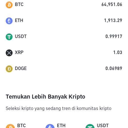
BTC
64,951.06
ETH
1,913.29
USDT
0.99917
XRP
1.03
DOGE
0.06989
Temukan Lebih Banyak Kripto
Seleksi kripto yang sedang tren di komunitas kripto
BTC
ETH
USDT