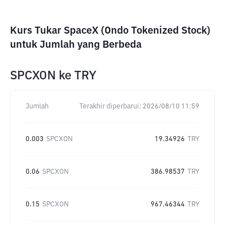
Kurs Tukar SpaceX (Ondo Tokenized Stock)
untuk Jumlah yang Berbeda
SPCXON
ke
TRY
Jumlah
Terakhir diperbarui:
2026/08/10 11:59
0.003
SPCXON
19.34926
TRY
0.06
SPCXON
386.98537
TRY
0.15
SPCXON
967.46344
TRY