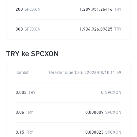
200
SPCXON
1,289,951.26416
TRY
300
SPCXON
1,934,926.89625
TRY
TRY
ke
SPCXON
Jumlah
Terakhir diperbarui:
2026/08/10 11:59
0.003
TRY
0
SPCXON
0.06
TRY
0.000009
SPCXON
0.15
TRY
0.000023
SPCXON