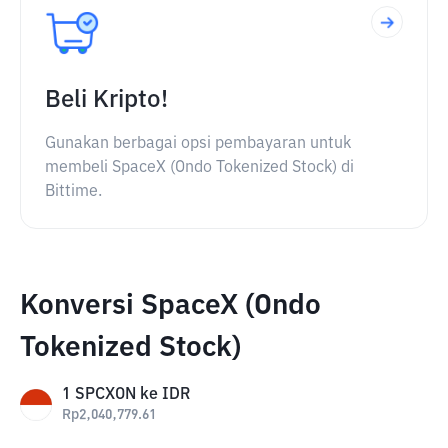
Beli Kripto!
Gunakan berbagai opsi pembayaran untuk
membeli SpaceX (Ondo Tokenized Stock) di
Bittime.
Konversi SpaceX (Ondo
Tokenized Stock)
1
SPCXON
ke
IDR
Rp
2,040,779.61