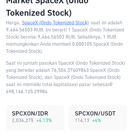
Market SpaceX (Ondo
Tokenized Stock)
Harga,
SpaceX (Ondo Tokenized Stock)
saat ini adalah
9,464.56503 RUB
. Ini berarti 1 SpaceX (Ondo Tokenized
Stock) bernilai 9,464.56503 RUB. Sebaliknya, 1 RUB
memungkinkan Anda membeli 0.000105 SpaceX (Ondo
Tokenized Stock).
Saat ini jumlah pasokan SpaceX (Ondo Tokenized Stock)
yang beredar adalah 76,504.37609843 SpaceX (Ondo
Tokenized Stock), dan SpaceX (Ondo Tokenized Stock)
saat ini memiliki total kapitalisasi pasar sebesar₽
698,146,125.29984
SPCXON/IDR
SPCXON/USDT
2,036,275
+
4.13
%
114.13
+
4
%