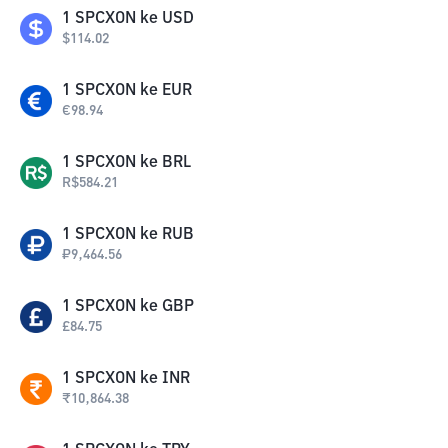
1
SPCXON
ke
USD
$
114.02
1
SPCXON
ke
EUR
€
98.94
1
SPCXON
ke
BRL
R$
584.21
1
SPCXON
ke
RUB
₽
9,464.56
1
SPCXON
ke
GBP
£
84.75
1
SPCXON
ke
INR
₹
10,864.38