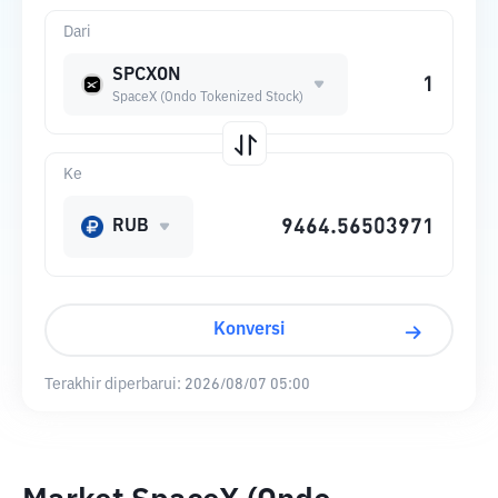
Dari
SPCXON
SpaceX (Ondo Tokenized Stock)
Ke
RUB
Konversi
Terakhir diperbarui:
2026/08/07 05:00