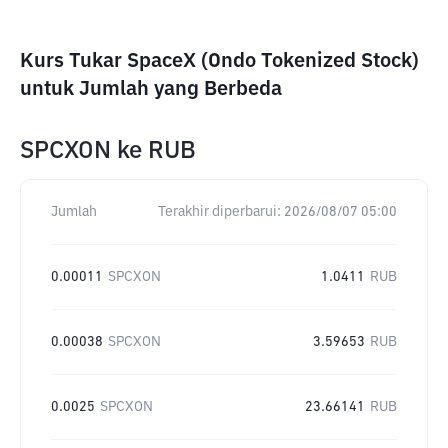
Kurs Tukar SpaceX (Ondo Tokenized Stock)
untuk Jumlah yang Berbeda
SPCXON
ke
RUB
Jumlah
Terakhir diperbarui:
2026/08/07 05:00
0.00011
SPCXON
1.0411
RUB
0.00038
SPCXON
3.59653
RUB
0.0025
SPCXON
23.66141
RUB