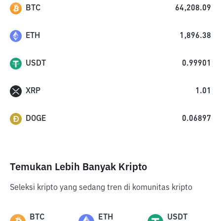
BTC
64,208.09
ETH
1,896.38
USDT
0.99901
XRP
1.01
DOGE
0.06897
Temukan Lebih Banyak Kripto
Seleksi kripto yang sedang tren di komunitas kripto
BTC
ETH
USDT