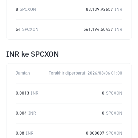
8
SPCXON
83,139.92657
INR
54
SPCXON
561,194.50437
INR
INR
ke
SPCXON
Jumlah
Terakhir diperbarui:
2026/08/06 01:00
0.0013
INR
0
SPCXON
0.004
INR
0
SPCXON
0.08
INR
0.000007
SPCXON