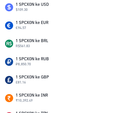
1
SPCXON
ke
USD
$
109.30
1
SPCXON
ke
EUR
€
94.57
1
SPCXON
ke
BRL
R$
561.83
1
SPCXON
ke
RUB
₽
8,850.70
1
SPCXON
ke
GBP
£
81.16
1
SPCXON
ke
INR
₹
10,392.49