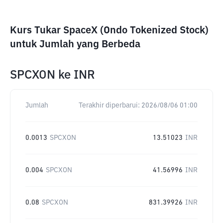
Kurs Tukar SpaceX (Ondo Tokenized Stock)
untuk Jumlah yang Berbeda
SPCXON
ke
INR
Jumlah
Terakhir diperbarui:
2026/08/06 01:00
0.0013
SPCXON
13.51023
INR
0.004
SPCXON
41.56996
INR
0.08
SPCXON
831.39926
INR