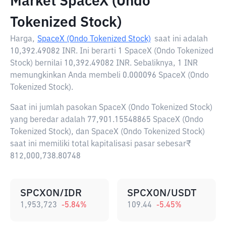
Market SpaceX (Ondo
Tokenized Stock)
Harga,
SpaceX (Ondo Tokenized Stock)
saat ini adalah
10,392.49082 INR
. Ini berarti 1 SpaceX (Ondo Tokenized
Stock) bernilai 10,392.49082 INR. Sebaliknya, 1 INR
memungkinkan Anda membeli 0.000096 SpaceX (Ondo
Tokenized Stock).
Saat ini jumlah pasokan SpaceX (Ondo Tokenized Stock)
yang beredar adalah 77,901.15548865 SpaceX (Ondo
Tokenized Stock), dan SpaceX (Ondo Tokenized Stock)
saat ini memiliki total kapitalisasi pasar sebesar₹
812,000,738.80748
SPCXON/IDR
SPCXON/USDT
1,953,723
-5.84
%
109.44
-5.45
%