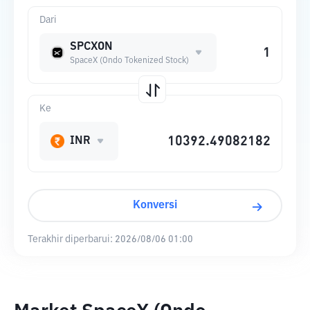
Dari
SPCXON
SpaceX (Ondo Tokenized Stock)
Ke
INR
Konversi
Terakhir diperbarui:
2026/08/06 01:00