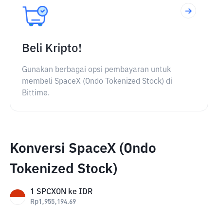
Beli Kripto!
Gunakan berbagai opsi pembayaran untuk
membeli SpaceX (Ondo Tokenized Stock) di
Bittime.
Konversi SpaceX (Ondo
Tokenized Stock)
1
SPCXON
ke
IDR
Rp
1,955,194.69