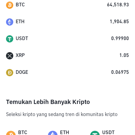
BTC
64,518.93
ETH
1,904.85
USDT
0.99900
XRP
1.05
DOGE
0.06975
Temukan Lebih Banyak Kripto
Seleksi kripto yang sedang tren di komunitas kripto
BTC
ETH
USDT