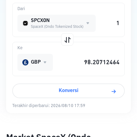
Dari
SPCXON
SpaceX (Ondo Tokenized Stock)
Ke
GBP
Konversi
Terakhir diperbarui:
2026/08/10 17:59