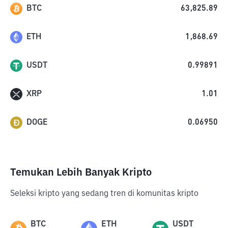
BTC
63,825.89
ETH
1,868.69
USDT
0.99891
XRP
1.01
DOGE
0.06950
Temukan Lebih Banyak Kripto
Seleksi kripto yang sedang tren di komunitas kripto
BTC
ETH
USDT