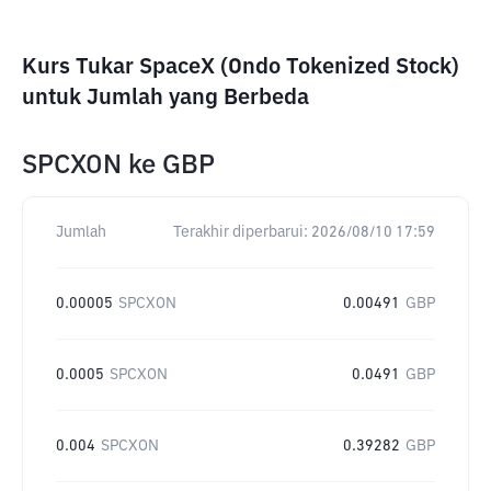
Kurs Tukar SpaceX (Ondo Tokenized Stock)
untuk Jumlah yang Berbeda
SPCXON
ke
GBP
Jumlah
Terakhir diperbarui:
2026/08/10 17:59
0.00005
SPCXON
0.00491
GBP
0.0005
SPCXON
0.0491
GBP
0.004
SPCXON
0.39282
GBP