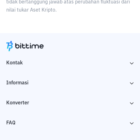
tidak bertanggung jawab atas perubahan fluktuasi dari
nilai tukar Aset Kripto.
Kontak
Informasi
Konverter
FAQ