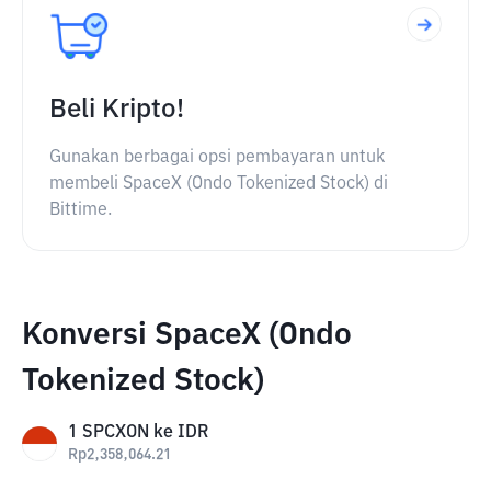
Beli Kripto!
Gunakan berbagai opsi pembayaran untuk
membeli SpaceX (Ondo Tokenized Stock) di
Bittime.
Konversi SpaceX (Ondo
Tokenized Stock)
1
SPCXON
ke
IDR
Rp
2,358,064.21