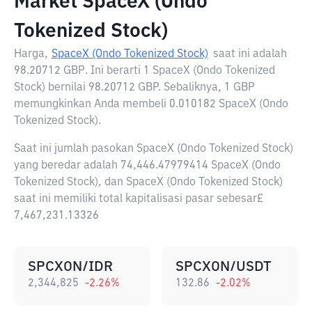
Market SpaceX (Ondo
Tokenized Stock)
Harga,
SpaceX (Ondo Tokenized Stock)
saat ini adalah
98.20712 GBP
. Ini berarti 1 SpaceX (Ondo Tokenized
Stock) bernilai 98.20712 GBP. Sebaliknya, 1 GBP
memungkinkan Anda membeli 0.010182 SpaceX (Ondo
Tokenized Stock).
Saat ini jumlah pasokan SpaceX (Ondo Tokenized Stock)
yang beredar adalah 74,446.47979414 SpaceX (Ondo
Tokenized Stock), dan SpaceX (Ondo Tokenized Stock)
saat ini memiliki total kapitalisasi pasar sebesar£
7,467,231.13326
SPCXON/IDR
SPCXON/USDT
2,344,825
-2.26
%
132.86
-2.02
%